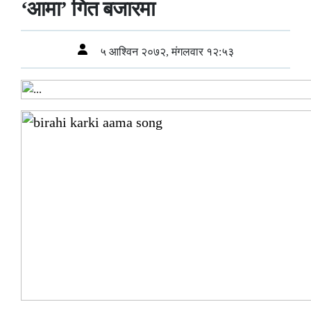
‘आमा’ गित बजारमा
५ आश्विन २०७२, मंगलवार १२:५३