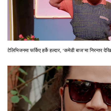
टेलिभिजनमा फर्किए हर्के हल्दार, ‘कमेडी बाज’मा निरन्तर देखि