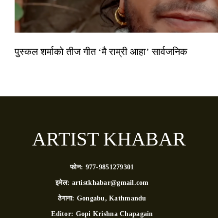
पुस्कल शर्माको तीज गीत ‘मै राम्री आहा’ सार्वजनिक
ARTIST KHABAR
फोन:
977-9851279301
इमेल:
artistkhabar@gmail.com
ठेगाना:
Gongabu, Kathmandu
Editor:
Gopi Krishna Chapagain