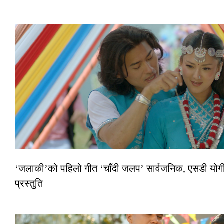
‘जलाकी’को पहिलो गीत ‘चाँदी जलप’ सार्वजनिक, एसडी योगी–
प्रस्तुति