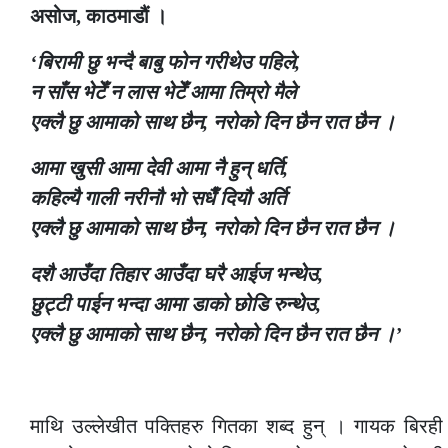
असोज, काठमाडौं ।
‘बिरामी छु भन्दै बाबु फोन गरीथेउ पहिले,
न साँस भेटेँ न लास भेटेँ आमा तिम्रो मैले
एक्लै छु आमाको साथ छैन, नरोको दिन छैन रात छैन ।
आमा खुसी आमा देवी आमा नै हुन् धर्ति,
कहिल्यै गाली नरीनौ भो सधैँ दियौ अर्ति
एक्लै छु आमाको साथ छैन, नरोको दिन छैन रात छैन ।
दशै आउँदा तिहार आउँदा घरै आईज भन्थेउ,
छुट्टी पाईन भन्दा आमा डाको छोडि रुन्थेउ,
एक्लै छु आमाको साथ छैन, नरोको दिन छैन रात छैन ।’
माथि उल्लेखीत पक्तिहरु गितका शब्द हुन् । गायक बिरह