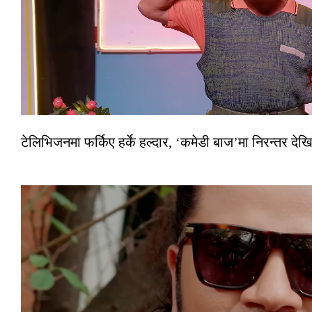
टेलिभिजनमा फर्किए हर्के हल्दार, ‘कमेडी बाज’मा निरन्तर देखि