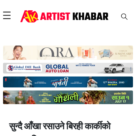
सुन्दै आँखा रसाउने बिरही कार्कीको