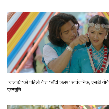
‘जलाकी’को पहिलो गीत ‘चाँदी जलप’ सार्वजनिक, एसडी योगी–
प्रस्तुति