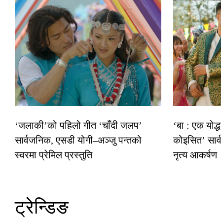
‘जलाकी’को पहिलो गीत ‘चाँदी जलप’
‘बा : एक योद्
सार्वजनिक, एसडी योगी–अञ्जु पन्तको
कोइसित’ सार
स्वरमा प्रेमिल प्रस्तुति
नृत्य आकर्षण
ट्रेन्डिङ