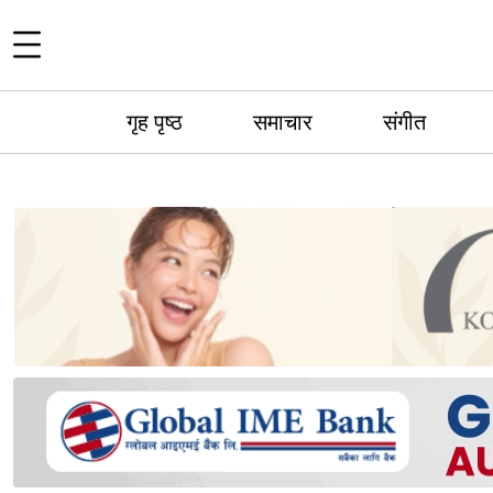
गृह पृष्ठ
समाचार
संगीत