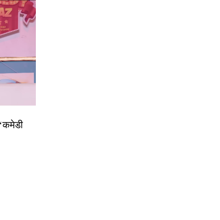
 ‘कमेडी