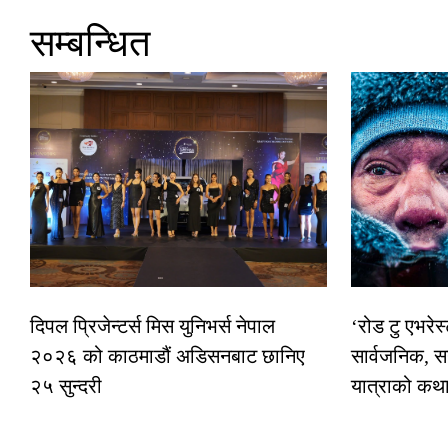
सम्बन्धित
दिपल प्रिजेन्टर्स मिस युनिभर्स नेपाल
‘रोड टु एभरे
२०२६ को काठमाडौं अडिसनबाट छानिए
सार्वजनिक, स
२५ सुन्दरी
यात्राको कथ