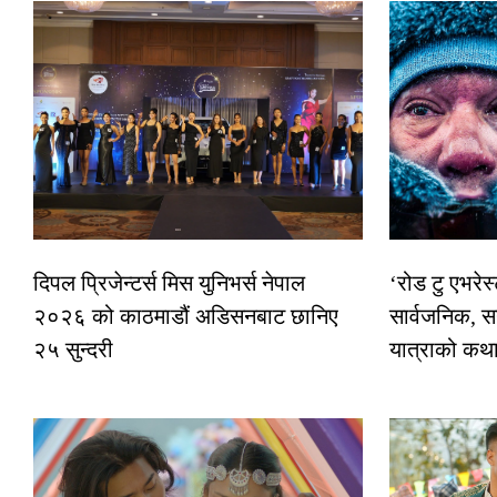
दिपल प्रिजेन्टर्स मिस युनिभर्स नेपाल
‘रोड टु एभरे
२०२६ को काठमाडौं अडिसनबाट छानिए
सार्वजनिक, स
२५ सुन्दरी
यात्राको कथ