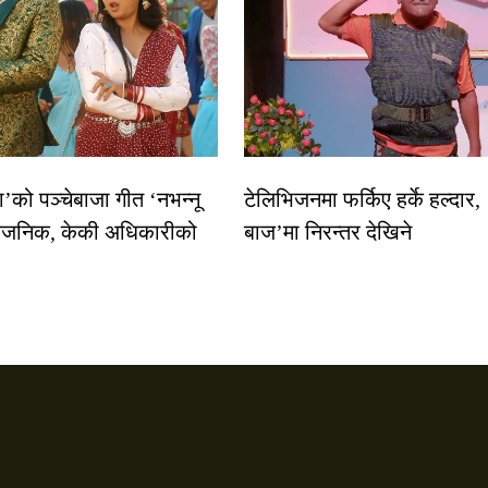
धा’को पञ्चेबाजा गीत ‘नभन्नू
टेलिभिजनमा फर्किए हर्के हल्दार,
्वजनिक, केकी अधिकारीको
बाज’मा निरन्तर देखिने