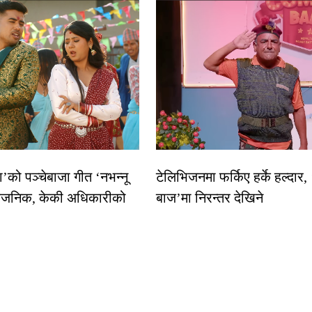
धा’को पञ्चेबाजा गीत ‘नभन्नू
टेलिभिजनमा फर्किए हर्के हल्दार,
्वजनिक, केकी अधिकारीको
बाज’मा निरन्तर देखिने