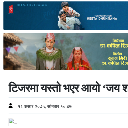
टिजरमा यस्तो भएर आयो ‘जय शम
१८ असार २०७५, सोमबार १०:४७