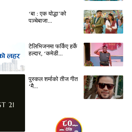
‘बा : एक योद्धा’को
पञ्चेबाजा...
टेलिभिजनमा फर्किए हर्के
हल्दार, ‘कमेडी...
पुस्कल शर्माको तीज गीत
‘मै...