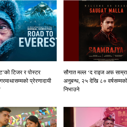
स्ट’को टिजर र पोस्टर
सौगात मल्ल ‘द राइज अफ साम्रा
गरमाथासम्मको प्रेरणादायी
अनुबन्ध, २५ देखि ८० वर्षसम्मक
ा
निभाउने