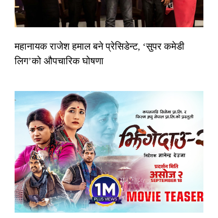
महानायक राजेश हमाल बने प्रेसिडेन्ट, ‘सुपर कमेडी
लिग’को औपचारिक घोषणा