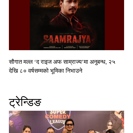
सौगात मल्ल ‘द राइज अफ साम्राज्य’मा अनुबन्ध, २५
देखि ८० वर्षसम्मको भूमिका निभाउने
ट्रेन्डिङ