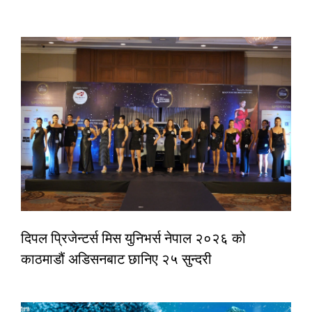
दिपल प्रिजेन्टर्स मिस युनिभर्स नेपाल २०२६ को
काठमाडौं अडिसनबाट छानिए २५ सुन्दरी