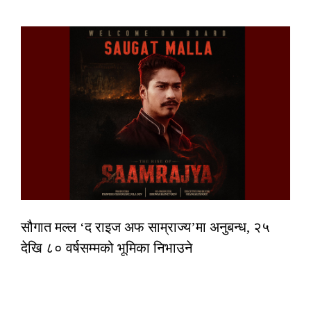
सौगात मल्ल ‘द राइज अफ साम्राज्य’मा अनुबन्ध, २५
देखि ८० वर्षसम्मको भूमिका निभाउने