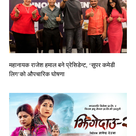
महानायक राजेश हमाल बने प्रेसिडेन्ट, ‘सुपर कमेडी
लिग’को औपचारिक घोषणा