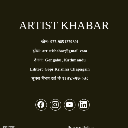
ARTIST KHABAR
फोन:
977-9851279301
इमेल:
artistkhabar@gmail.com
ठेगाना:
Gongabu, Kathmandu
Editor:
Gopi Krishna Chapagain
सूचना विभाग दर्ता नंः
२६७४/०७७-०७८
गृह पृष्ठ
Privacy Policy