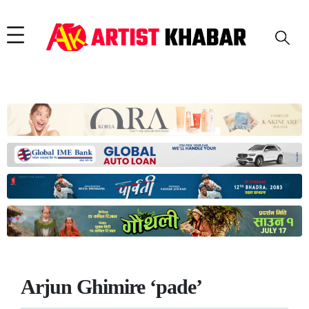
Arjun Ghimire ‘pade’