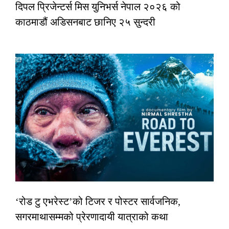
दिपल प्रिजेन्टर्स मिस युनिभर्स नेपाल २०२६ को
काठमाडौं अडिसनबाट छानिए २५ सुन्दरी
‘रोड टु एभरेस्ट’को टिजर र पोस्टर सार्वजनिक,
सगरमाथासम्मको प्रेरणादायी यात्राको कथा