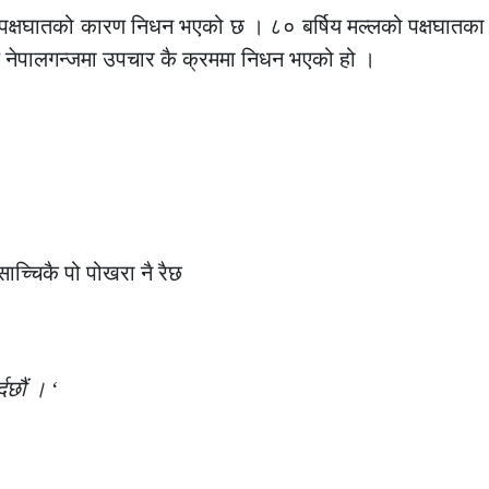
ो पक्षघातको कारण निधन भएको छ । ८० बर्षिय मल्लको पक्षघातक
 नेपालगन्जमा उपचार कै क्रममा निधन भएको हो ।
ाच्चिकै पो पोखरा नै रैछ
दछौं ।
‘