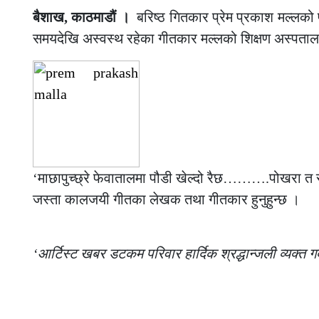
बैशाख, काठमाडौं ।
बरिष्ठ गितकार प्रेम प्रकाश मल्लक
समयदेखि अस्वस्थ रहेका गीतकार मल्लको शिक्षण अस्पताल
‘माछापुच्छ्रे फेवातालमा पौडी खेल्दो रैछ……….पोखरा त स
जस्ता कालजयी गीतका लेखक तथा गीतकार हुनुहुन्छ ।
‘आर्टिस्ट खबर डटकम परिवार हार्दिक श्रद्धान्जली व्यक्त गर्