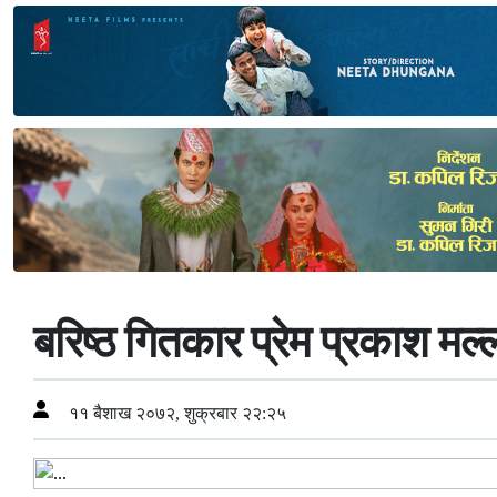
बरिष्ठ गितकार प्रेम प्रकाश म
११ बैशाख २०७२, शुक्रबार २२:२५