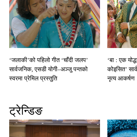
‘जलाकी’को पहिलो गीत ‘चाँदी जलप’
‘बा : एक योद्
सार्वजनिक, एसडी योगी–अञ्जु पन्तको
कोइसित’ सार
स्वरमा प्रेमिल प्रस्तुति
नृत्य आकर्षण
ट्रेन्डिङ