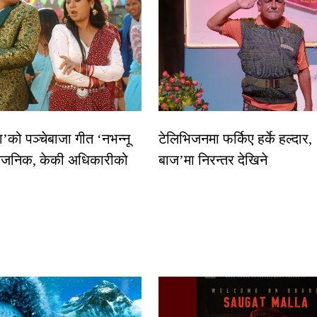
धा’को पञ्चेबाजा गीत ‘नभन्नू
टेलिभिजनमा फर्किए हर्के हल्दार,
्वजनिक, केकी अधिकारीको
बाज’मा निरन्तर देखिने