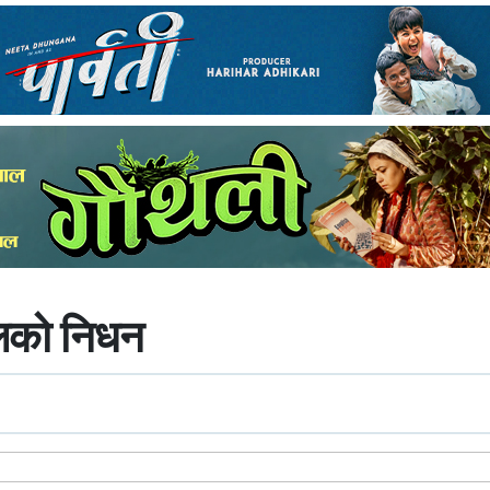
ल्लको निधन