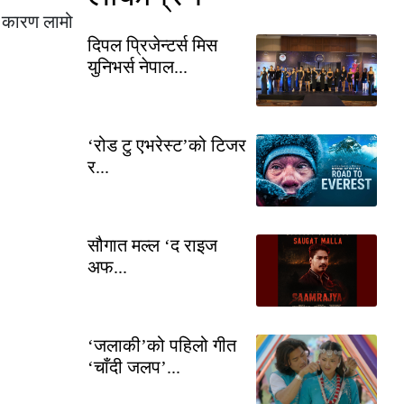
ा कारण लामो
दिपल प्रिजेन्टर्स मिस
युनिभर्स नेपाल...
‘रोड टु एभरेस्ट’को टिजर
र...
सौगात मल्ल ‘द राइज
अफ...
‘जलाकी’को पहिलो गीत
‘चाँदी जलप’...