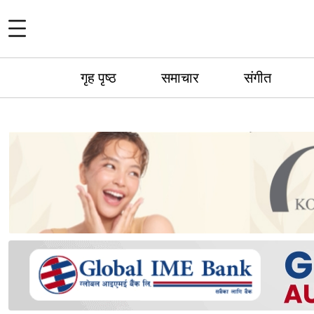
गृह पृष्ठ
समाचार
संगीत