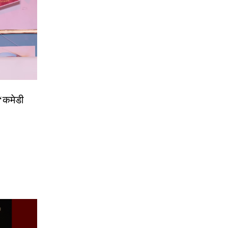
 ‘कमेडी