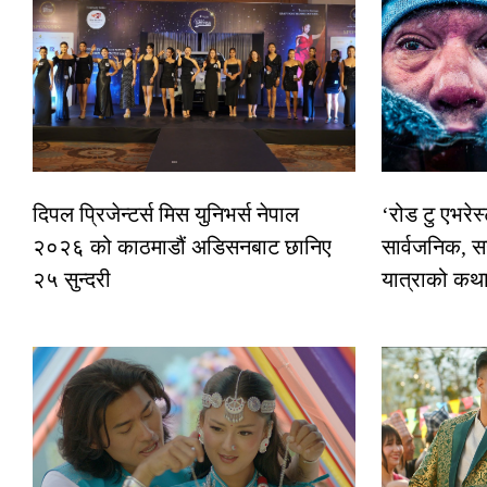
दिपल प्रिजेन्टर्स मिस युनिभर्स नेपाल
‘रोड टु एभरे
२०२६ को काठमाडौं अडिसनबाट छानिए
सार्वजनिक, स
२५ सुन्दरी
यात्राको कथ