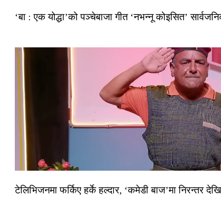
‘बा : एक योद्धा’को पञ्चेबाजा गीत ‘नभन्नू कोइसित’ सार्वज
टेलिभिजनमा फर्किए हर्के हल्दार, ‘कमेडी बाज’मा निरन्तर देखि