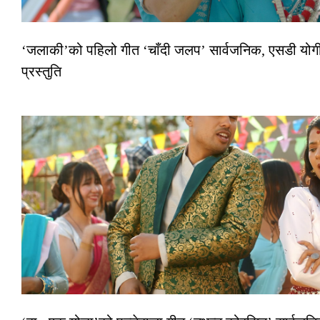
‘जलाकी’को पहिलो गीत ‘चाँदी जलप’ सार्वजनिक, एसडी योगी–
प्रस्तुति