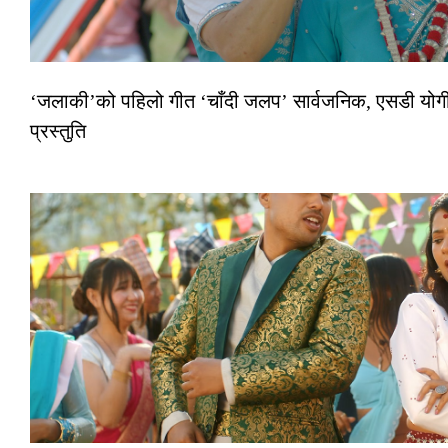
‘जलाकी’को पहिलो गीत ‘चाँदी जलप’ सार्वजनिक, एसडी योगी–
प्रस्तुति