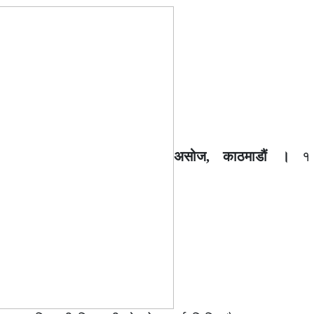
असोज, काठमाडौं ।
१