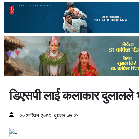
डिएसपी लाई कलाकार दुलालले भ
२० आश्विन २०७२, बुधबार ०७:२४