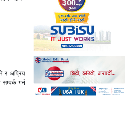
उने र अप्रिय
म्पर्क गर्न