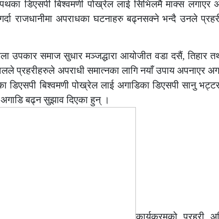
थका डिएसपी बिश्वमणी पोख्रेल लाई सिभिलमै माक्स लगाएर
ै गर्दा राजधानीमा अपराधका घटनाहरु बढ्नसक्ने भन्दै उनले प्र
महिला उपकार समाज सुधार मञ्जद्धारा आयोजीत वडा दसैं, तिहार त
े प्रहरीहरुले अपराधी समात्नका लागि नयाँ उपाय अपनाएर अगाडि
का डिएसपी बिश्वमणी पोख्रेल लाई अगाडिका डिएसपी सानु भट्टर
 अगाडि बढ्न सुझाव दिएका हुन् ।
कार्यक्रमको प्रहरी अ