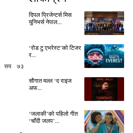
दिपल प्रिजेन्टर्स मिस
युनिभर्स नेपाल...
‘रोड टु एभरेस्ट’को टिजर
र...
 सय ७३
सौगात मल्ल ‘द राइज
अफ...
‘जलाकी’को पहिलो गीत
‘चाँदी जलप’...