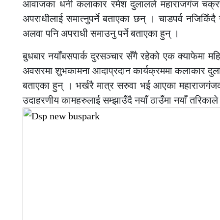
आवाजका धनी कलाकार रमेश दुलालले महाराजगंज चक्रप
अपराधीलाई समात्नुपर्ने बताएका छन् । चाडपर्व नजिकिँद
अलवा पनि अपराधी समाउनु पर्ने बताएका हुन् ।
बुधबार नयाँबसपार्क दुरसञ्चार सँगै रहेको एक क्याफेमा 
अवसरमा शुभकामना आदाप्रदान कार्यक्रममा कलाकार दुलालल
बताएका हुन् । भर्खरै मात्र सरुवा भई आएका महाराजगंज
उदाहरणीय कामहरुलाई सम्झाउँदै नयाँ ठाउँमा नयाँ तरिकाले