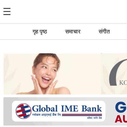
गृह पृष्ठ
समाचार
संगीत