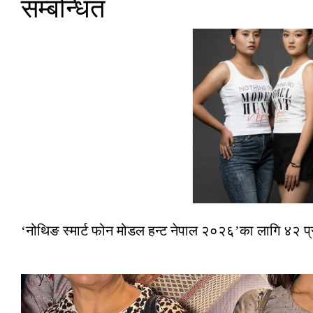
सम्बन्धित
‘नोथिङ स्मार्ट फोन मोडल हन्ट नेपाल २०२६’का लागि ४२ प