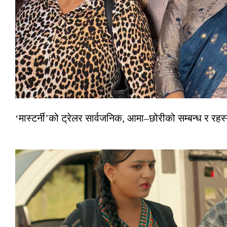
‘मास्टर्नी’को ट्रेलर सार्वजनिक, आमा–छोरीको सम्बन्ध र रहस्