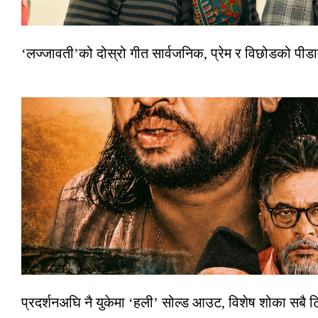
‘लज्जावती’को दोस्रो गीत सार्वजनिक, प्रेम र विछोडको पीड
प्रदर्शनअघि नै युकेमा ‘हली’ सोल्ड आउट, विशेष शोका सबै 