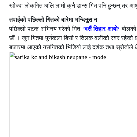
खोज्दा लोकगित अलि लामो कुनै डान्स गित पनि हुन्छन् तर आ
तपाईको पछिल्लो गितको बारेमा भन्दिनुस न
पछिल्लो पटक अभिनय गरेको गित
‘
दसैं तिहार आयो
‘
बोलको 
छौं । जुन गितमा पुर्णकला बिसी र तिलक वलीको स्वर रहेको 
बजारमा आएको यसगितको भिडियो लाई दर्शक तथा स्रोतोले ध