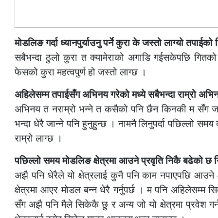
मोडलिङ गर्दा ध्यानपुर्याउनु पर्ने कुरा के जस्तो लाग्यो तपाईको
सबैभन्दा ठुलो कुरा त क्यामेराको अगाडि गईसकेपछि गितको भ
फेसको कुरा महत्वपुर्ण हो जस्तो लाग्छ ।
अहिलेसम्म तपाईसँग अभिनय गरेको मध्ये सबैभन्दा राम्रो अभ
अभिनय त नराम्रो भन्ने त कसैको पनि छैन किनकी म सँग जतिल
भन्दा धेरै जान्ने पनि हुनुहुन्छ । नामनै लिनुपर्दा पछिल्ल
राम्रो लाग्छ ।
पछिल्लो समय मोडलिङ क्षेत्रमा आउने प्रवृति निकै बढेको छ नि 
अझै पनि धेरैले यो क्षेत्रलाई कुनै पनि काम नपाएपछि आउने क
क्षेत्रमा आएर मोडल बन्न धेरै गर्नुपर्छ । म पनि अहिलेसम्म स
सँग अझै पनि मैले सिकेकै छु र अन्य जो यो क्षेत्रमा प्रवेश 