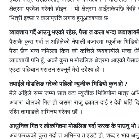
क्षेत्रमा प्रवेश गरेको होइन । यो क्षेत्रमा आईसकेपछि केहि
भित्री इच्छा र कलाप्रति लगाव हुनुआवश्यक छ ।
व्यावशाय गर्दै आउनु भएको रहेछ, पैसा त कला भन्दा व्यवाशायम
पैसाकै कुरा गर्दा त अहिलेको नेपाली बजारमा म्युजीक भिडियोको
पैसा छैन भन्न नमिल्ला किन की कत्तिले व्यवशायीले भन्दा धेरै
व्यावशायी पनि हुँ, अर्को कुरा म मोडलिङ क्षेत्रमा आएको पै
एउटा पहिचान गराउन सक्नुनै मेरो उद्देश्य हो ।
तपाईले मोडलिङ गरेको पहिलो म्युजीक भिडियो कुन हो ?
मैले अहिले सम्म जम्मा सात वटा म्युजीक भिडियोमा मात्र अ
अचार’ बोलको गित हो जसमा राजु ढकाल दाई र देवी घर्ति दिद
रश्मि तामाङले अभिनय गरेका छौं ।
आधुनिक गित र लोकगितमा मोडलिङ गर्दा फरक के पाउनु भो 
अब फरकको कुरा गर्दा त अभिनय त एउटै हो, शब्द र भाव अनुस