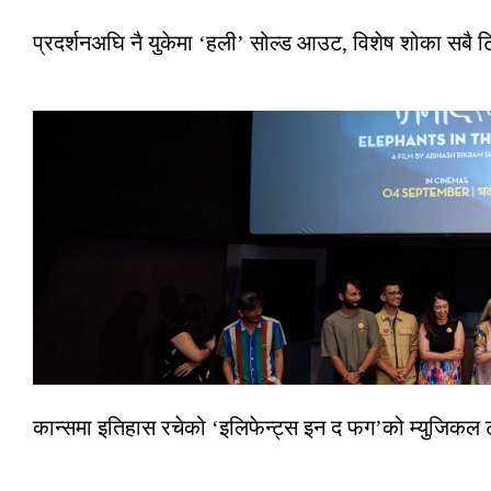
प्रदर्शनअघि नै युकेमा ‘हली’ सोल्ड आउट, विशेष शोका सबै 
कान्समा इतिहास रचेको ‘इलिफेन्ट्स इन द फग’को म्युजिकल ट