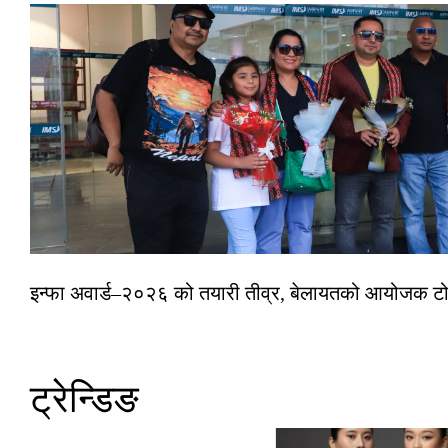
इन्फा अवार्ड–२०२६ को तयारी तीव्र, बेलायतको आयोजक टोल
ट्रेन्डिङ