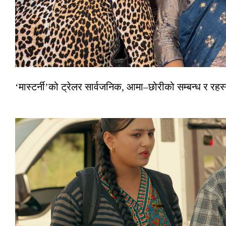
‘मास्टर्नी’को ट्रेलर सार्वजनिक, आमा–छोरीको सम्बन्ध र रहस्