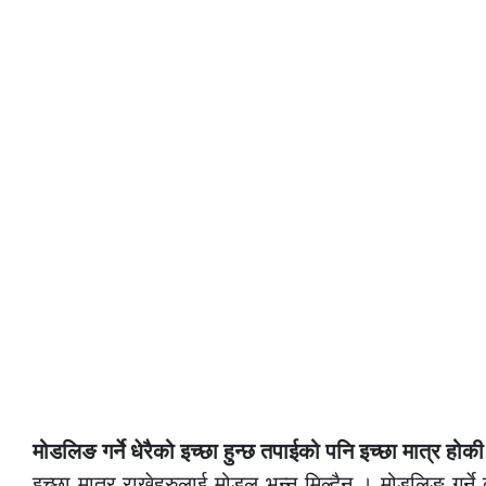
मोडलिङ गर्ने धेरैको इच्छा हुन्छ तपाईको पनि इच्छा मात्र होकी
इच्छा मात्र राख्नेहरुलाई मोडल भन्न मिल्दैन । मोडलिङ गर्ने