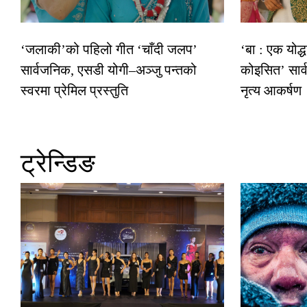
‘जलाकी’को पहिलो गीत ‘चाँदी जलप’
‘बा : एक योद्
सार्वजनिक, एसडी योगी–अञ्जु पन्तको
कोइसित’ सार
स्वरमा प्रेमिल प्रस्तुति
नृत्य आकर्षण
ट्रेन्डिङ