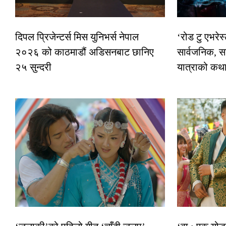
दिपल प्रिजेन्टर्स मिस युनिभर्स नेपाल
‘रोड टु एभरे
२०२६ को काठमाडौं अडिसनबाट छानिए
सार्वजनिक, स
२५ सुन्दरी
यात्राको कथ