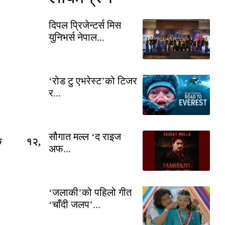
दिपल प्रिजेन्टर्स मिस
युनिभर्स नेपाल...
‘रोड टु एभरेस्ट’को टिजर
र...
सौगात मल्ल ‘द राइज
तिक १२,
अफ...
‘जलाकी’को पहिलो गीत
‘चाँदी जलप’...