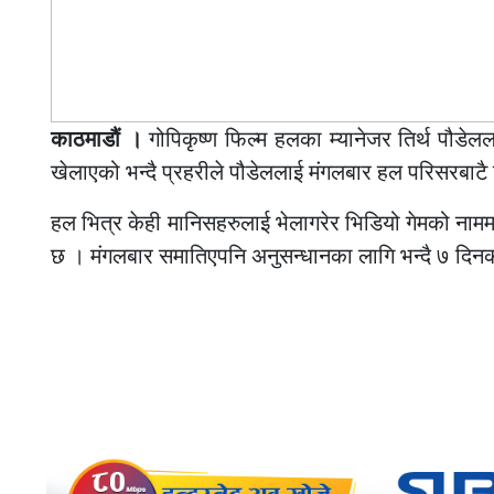
काठमाडौं ।
गोपिकृष्ण फिल्म हलका म्यानेजर तिर्थ पौडे
खेलाएको भन्दै प्रहरीले पौडेललाई मंगलबार हल परिसरबाटै
हल भित्र केही मानिसहरुलाई भेलागरेर भिडियो गेमको नाम
छ । मंगलबार समातिएपनि अनुसन्धानका लागि भन्दै ७ दिनक