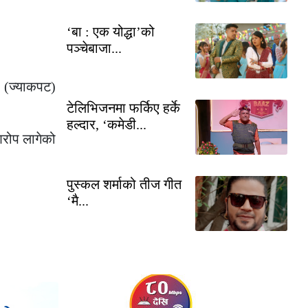
‘बा : एक योद्धा’को
पञ्चेबाजा...
ल (ज्याकपट)
टेलिभिजनमा फर्किए हर्के
हल्दार, ‘कमेडी...
आरोप लागेको
पुस्कल शर्माको तीज गीत
‘मै...