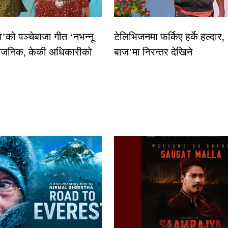
धा’को पञ्चेबाजा गीत ‘नभन्नू
टेलिभिजनमा फर्किए हर्के हल्दार,
्वजनिक, केकी अधिकारीको
बाज’मा निरन्तर देखिने