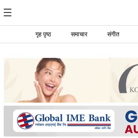
गृह पृष्ठ
समाचार
संगीत