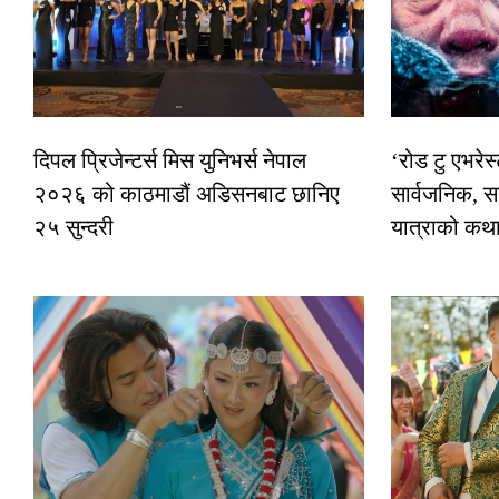
दिपल प्रिजेन्टर्स मिस युनिभर्स नेपाल
‘रोड टु एभरे
२०२६ को काठमाडौं अडिसनबाट छानिए
सार्वजनिक, स
२५ सुन्दरी
यात्राको कथ