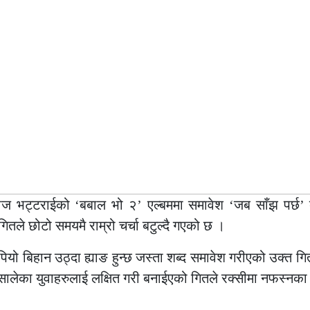
ज भट्टराईको ‘बबाल भो २’ एल्बममा समावेश ‘जब साँझ पर्छ’
गितले छोटो समयमै राम्रो चर्चा बटुल्दै गएको छ ।
ियो बिहान उठ्दा ह्याङ हुन्छ जस्ता शब्द समावेश गरीएको उक्त ग
सालेका युवाहरुलाई लक्षित गरी बनाईएको गितले रक्सीमा नफस्नका 