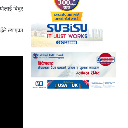
योलाई विदुर
ईले ल्याएका