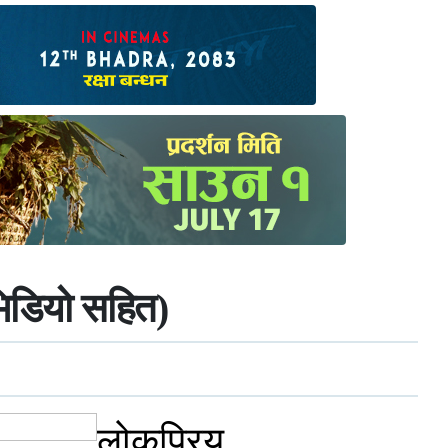
(भिडियो सहित)
लोकप्रिय