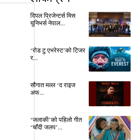
दिपल प्रिजेन्टर्स मिस
युनिभर्स नेपाल...
‘रोड टु एभरेस्ट’को टिजर
र...
सौगात मल्ल ‘द राइज
अफ...
‘जलाकी’को पहिलो गीत
‘चाँदी जलप’...