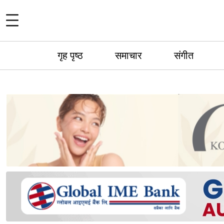
गृह पृष्ठ
समाचार
संगीत