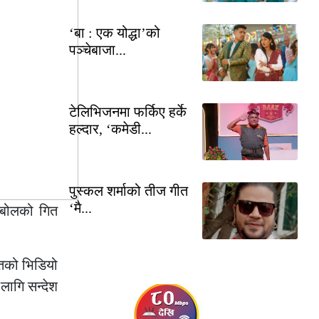
‘बा : एक योद्धा’को
पञ्चेबाजा...
टेलिभिजनमा फर्किए हर्के
हल्दार, ‘कमेडी...
पुस्कल शर्माको तीज गीत
‘मै...
 बोलको गित
ितको भिडियो
लागि सन्देश