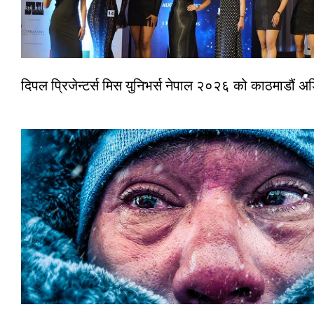
दिपल प्रिजेन्टर्स मिस युनिभर्स नेपाल २०२६ को काठमाडौं 