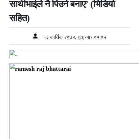
साथीभाईले नै पिउने बनाए’ (भिडियो
सहित)
१३ कार्तिक २०७२, शुक्रबार ०५:०५