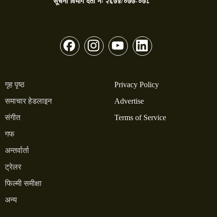
सूचना विभाग दर्ता नंः
२६७४/०७७-०७८
गृह पृष्ठ
Privacy Policy
समाचार हेडलाइन
Advertise
संगीत
Terms of Service
गफ
अन्तर्वार्ता
ट्रेलर
फिल्मी समीक्षा
अन्य