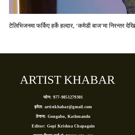
टेलिभिजनमा फर्किए हर्के हल्दार, ‘कमेडी बाज’मा निरन्तर देखि
ARTIST KHABAR
फोन:
977-9851279301
इमेल:
artistkhabar@gmail.com
ठेगाना:
Gongabu, Kathmandu
Editor:
Gopi Krishna Chapagain