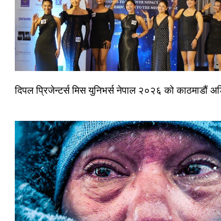
दिपल प्रिजेन्टर्स मिस युनिभर्स नेपाल २०२६ को काठमाडौं 