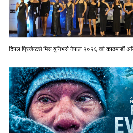
दिपल प्रिजेन्टर्स मिस युनिभर्स नेपाल २०२६ को काठमाडौं 