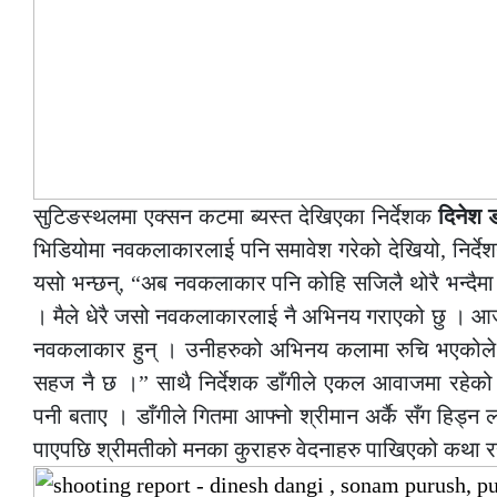
सुटिङस्थलमा एक्सन कटमा ब्यस्त देखिएका निर्देशक
दिनेश ड
भिडियोमा नवकलाकारलाई पनि समावेश गरेको देखियो, निर्देशन ग
यसो भन्छन्, “अब नवकलाकार पनि कोहि सजिलै थोरै भन्दैमा टिप्
। मैले धेरै जसो नवकलाकारलाई नै अभिनय गराएको छु । आ
नवकलाकार हुन् । उनीहरुको अभिनय कलामा रुचि भएकोले पन
सहज नै छ ।” साथै निर्देशक डाँगीले एकल आवाजमा रहेको गि
पनी बताए । डाँगीले गितमा आफ्नो श्रीमान अर्कै सँग हिड्न 
पाएपछि श्रीमतीको मनका कुराहरु वेदनाहरु पाखिएको कथा 