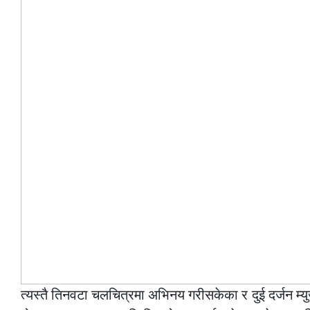
त्यस्तै तिनवटा चलचित्रमा अभिनय गरीसकेका र दुई दर्जन म