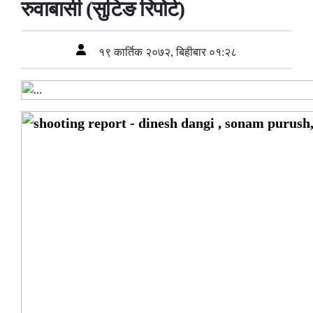
रुवाबासी (सुटिङ रिपोर्ट)
१९ कार्तिक २०७२, बिहीबार ०१:२८