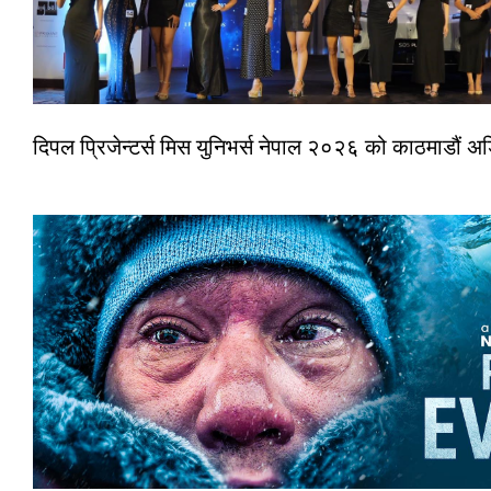
दिपल प्रिजेन्टर्स मिस युनिभर्स नेपाल २०२६ को काठमाडौं 