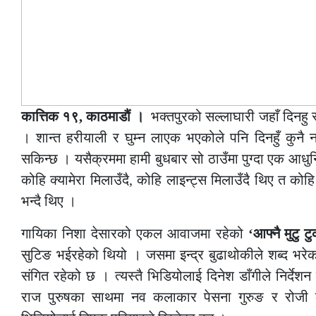
कात्तिक १९, काठमाडौं ।
भक्तपुरको सल्लाघारी जहाँ दिनहु स
। शान्त हरीयाली र घुम्न लाएक भएकोले पनि दिनहुँ कुनै न
सकिन्छ । यसैक्रममा हामी बुधबार सो ठाउँमा पुग्दा एक आध
कोहि क्यामेरा मिलाउँदै, कोहि लाइन्ट्स मिलाउँदै थिए त 
भन्दै थिए ।
गायिका निशा देसारको एकल आवाजमा रहेको
‘आफ्नै मुटु टु
सुटिङ भईरहेको थियो । जसमा इन्द्र बुढाथोकीले शब्द भरे
संगित रहेको छ । त्यस्तै भिडियोलाई दिनेश डाँगीले निर्देश
राज पुरुषका साथमा नव कलाकार पेसना गुरुङ र रोजी क