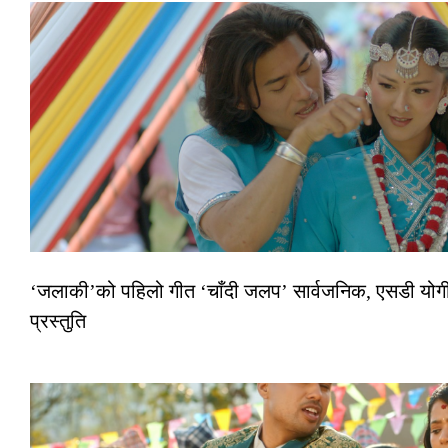
‘जलाकी’को पहिलो गीत ‘चाँदी जलप’ सार्वजनिक, एसडी योगी–
प्रस्तुति