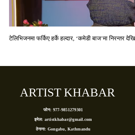
टेलिभिजनमा फर्किए हर्के हल्दार, ‘कमेडी बाज’मा निरन्तर देखि
ARTIST KHABAR
फोन:
977-9851279301
इमेल:
artistkhabar@gmail.com
ठेगाना:
Gongabu, Kathmandu