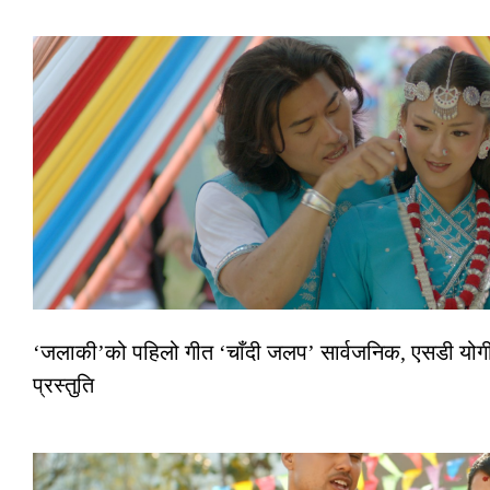
‘जलाकी’को पहिलो गीत ‘चाँदी जलप’ सार्वजनिक, एसडी योगी–
प्रस्तुति