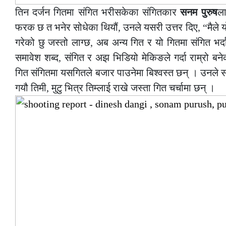
तिन दर्जन गितमा संगित भरीसकेका संगितकार
सनम पुरुष
ला
फरक छ त भनेर सोधेका थियौं, उनले यसरी उत्तर दिए, “मैले यो 
गरेको छु जस्तो लाग्छ, अब अन्य गित र यो गितमा संगित भर
समावेश शब्द, संगित र अझ भिडियो मेकिङले गर्दा राम्रो ब
गित संगितमा यसगितले बजार पाउनेमा बिश्वस्त छन् । उनले सं
गयौ तिमी, मुटु भित्र तिम्लाई राखे जस्ता गित चर्चामा छन् ।