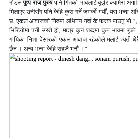
मोडल
पुष्प राज पुरुष
पनि गितको भावलाई बुझेर क्यामेरा अगाड
मिलाएर उनीसँग पनि केहि कुरा गर्ने जमर्को गर्यौं, यस भन्दा 
छ, एकल आवाजको गितमा अभिनय गर्दा के फरक पाउनु भो ?, 
भिडियोमा पनी उस्तै हो, मात्र कुन शब्दमा कुन भावमा डुब्न
गायिका निशा देसारको एकल आवाज रहेकोले मलाई त्यती धेरै 
छैन । अन्य भन्दा केहि सहजै भनौं ।”