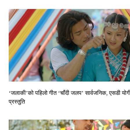
‘जलाकी’को पहिलो गीत ‘चाँदी जलप’ सार्वजनिक, एसडी योगी–
प्रस्तुति