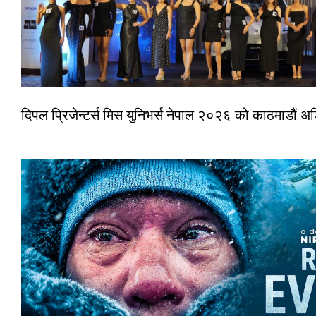
दिपल प्रिजेन्टर्स मिस युनिभर्स नेपाल २०२६ को काठमाडौं 