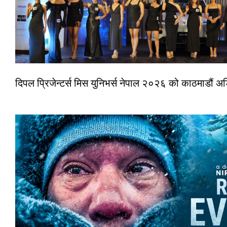
दिपल प्रिजेन्टर्स मिस युनिभर्स नेपाल २०२६ को काठमाडौं 