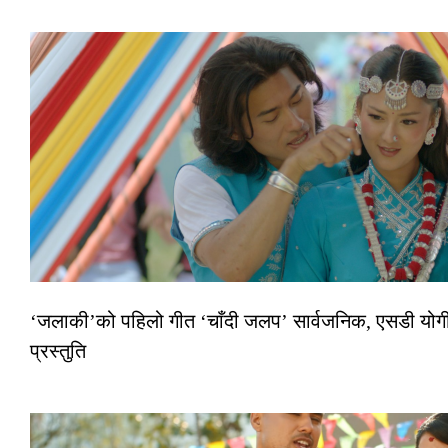
‘जलाकी’को पहिलो गीत ‘चाँदी जलप’ सार्वजनिक, एसडी योगी–
प्रस्तुति