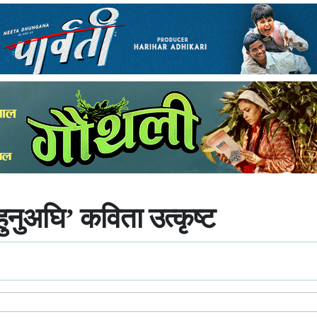
ुनुअघि’ कविता उत्कृष्ट