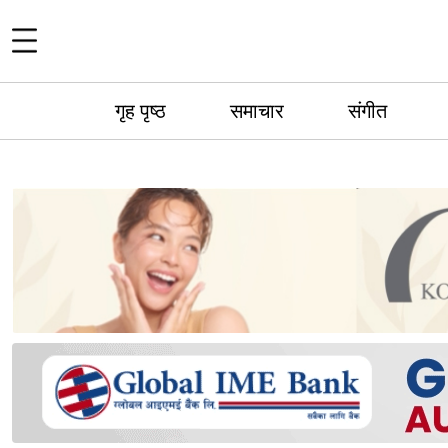
गृह पृष्ठ
समाचार
संगीत