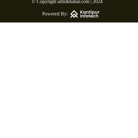
© Copyright artistkhabar.com | 2024
Powered By: