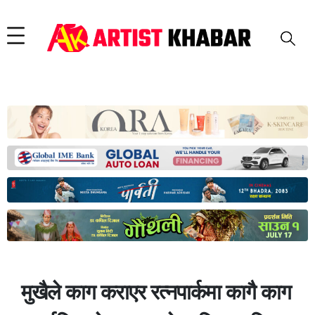
मुखैले काग कराएर रत्नपार्कमा कागै काग