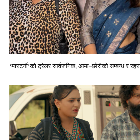
‘मास्टर्नी’को ट्रेलर सार्वजनिक, आमा–छोरीको सम्बन्ध र रहस्