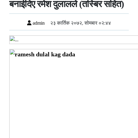
बनाईदिए रमेश दुलालले (तस्बिर सहित)
admin
२३ कार्तिक २०७२, सोमबार ०२:४४