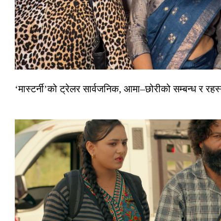
‘मास्टर्नी’को ट्रेलर सार्वजनिक, आमा–छोरीको सम्बन्ध र रहस्