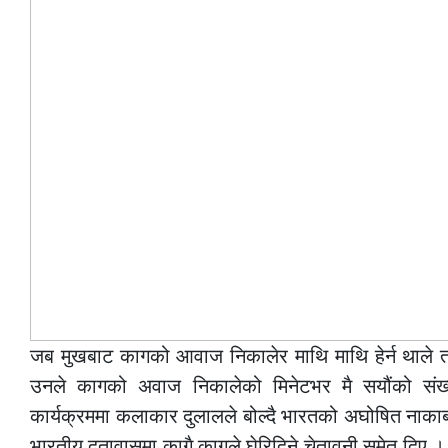
जब मुखबाट कागको आवाज निकालेर माथि माथि हेर्न थाले 
उनले कागको अवाज निकालेको मिनेटभर मै सयौंको संख
कार्यक्रममा कलाकार दुलालले बोल्दै भारतको अघोषित नाकाब
भारतीय दुतावासमा कागै कागले घेरिदिने चेतावनी समेत दिए । 