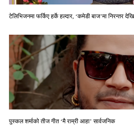
टेलिभिजनमा फर्किए हर्के हल्दार, ‘कमेडी बाज’मा निरन्तर देखि
पुस्कल शर्माको तीज गीत ‘मै राम्री आहा’ सार्वजनिक