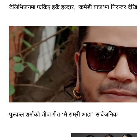
टेलिभिजनमा फर्किए हर्के हल्दार, ‘कमेडी बाज’मा निरन्तर देखि
पुस्कल शर्माको तीज गीत ‘मै राम्री आहा’ सार्वजनिक