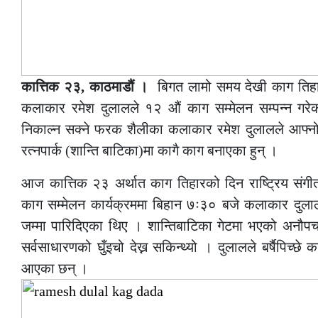
कात्तिक २३, काठमाडौं ।
बिगत लामो समय देखी काग तिहा
कलाकार रमेश दुलालले १२ औं काग सम्मेलन सम्पन्न 
निकाल्न सक्ने फरक शैलीका कलाकार रमेश दुलालले आफ्न
रत्नपार्क (शान्ति बाटिका)मा कागै काग बनाएका हुन् ।
आज कात्तिक २३ अर्थात काग तिहारको दिन राष्ट्रिय संग
काग सम्मेलन कार्यक्रममा बिहान ७ः३० बजे कलाकार दुला
जम्मा पारिदिएका थिए । शान्तिबाटिका गेटमा भएको अनौपचा
सर्वसाधारणको घुँइचो देख्न सकिन्थ्यो । दुलालले बर्षैपिच्छे
आएका छन् ।