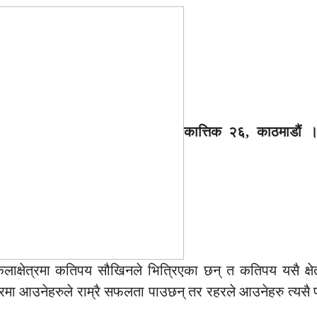
कात्तिक २६, काठमाडौ
 कलाक्षेत्रमा कतिपय सौखिनले भित्रिएका छन् त कतिपय यसै क्षेत
क्षेत्रमा आउनेहरुले राम्रै सफलता पाउछन् तर रहरले आउनेहरु त्यस