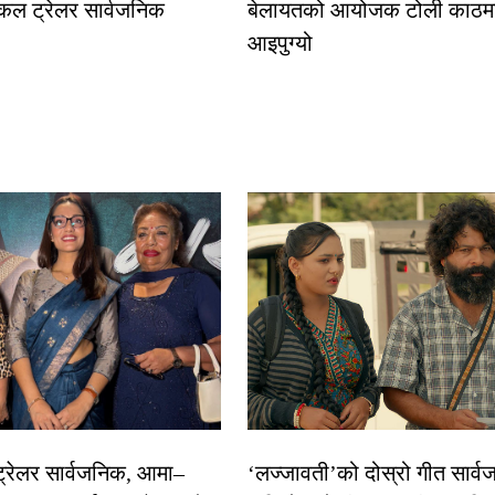
कल ट्रेलर सार्वजनिक
बेलायतको आयोजक टोली काठमा
आइपुग्यो
 ट्रेलर सार्वजनिक, आमा–
‘लज्जावती’को दोस्रो गीत सार्वज