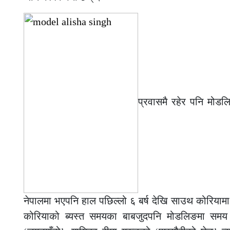
प्रवासमै रहेर पनि मोड
नेपालमा भएपनि हाल पछिल्लो ६ बर्ष देखि साउथ कोरियाम
कोरियाको ब्यस्त समयका बाबजुदपनि मोडलिङमा समय दि