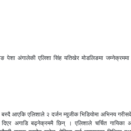
लिङ पेशा अंगालेकी एलिशा सिंह यतिखेर मोडलिङमा जम्नेक्रममा
ा बस्दै आएकि एलिशाले २ दर्जन म्युजीक भिडियोमा अभिनय गरीस
एर अगाडि बढ्नेक्रममै छिन् । एलिशाले चर्चित गायिका अन