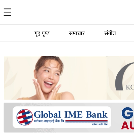
गृह पृष्ठ
समाचार
संगीत