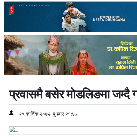
प्रवासमै बसेर मोडलिङमा जम्दै 
२५ कार्तिक २०७२, बुधबार २१:४७