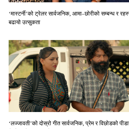
‘मास्टर्नी’को ट्रेलर सार्वजनिक, आमा–छोरीको सम्बन्ध र रहस्
बढायो उत्सुकता
‘लज्जावती’को दोस्रो गीत सार्वजनिक, प्रेम र विछोडको पीडाम