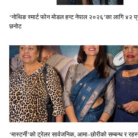
‘नोथिङ स्मार्ट फोन मोडल हन्ट नेपाल २०२६’का लागि ४२ प्
छनोट
‘मास्टर्नी’को ट्रेलर सार्वजनिक, आमा–छोरीको सम्बन्ध र रहस्