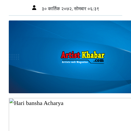
३० कार्तिक २०७२, सोमबार ०६:३९