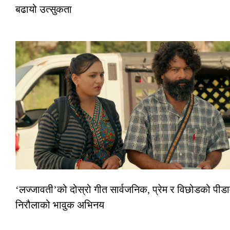
बढायो उत्सुकता
‘लज्जावती’को दोस्रो गीत सार्वजनिक, प्रेम र विछोडको पीडाम
निरौलाको भावुक अभिनय