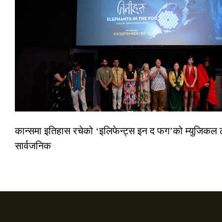
कान्समा इतिहास रचेको ‘इलिफेन्ट्स इन द फग’को म्युजिकल ट
सार्वजनिक