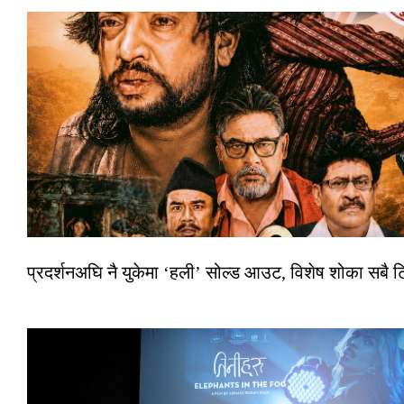
प्रदर्शनअघि नै युकेमा ‘हली’ सोल्ड आउट, विशेष शोका सबै 