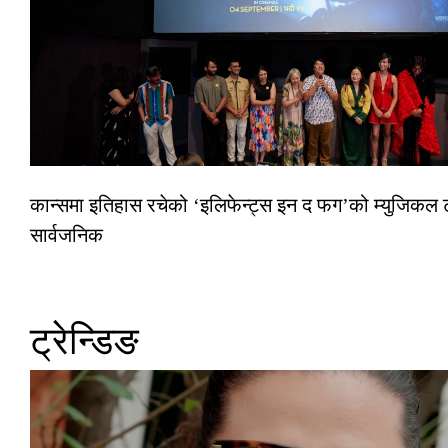
कान्समा इतिहास रचेको ‘इलिफेन्ट्स इन द फग’को म्युजिकल ट
सार्वजनिक
ट्रेन्डिङ