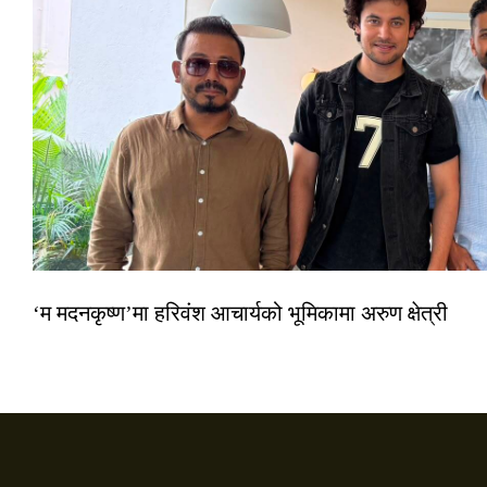
‘म मदनकृष्ण’मा हरिवंश आचार्यको भूमिकामा अरुण क्षेत्री