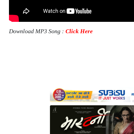
Download MP3 Song :
Click Here