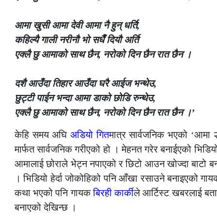
आमा खुसी आमा देवी आमा नै हुन् धर्ति,
कहिल्यै गाली नरीनौ भो सधैँ दियौ अर्ति
एक्लै छु आमाको साथ छैन, नरोको दिन छैन रात छैन ।
दशै आउँदा तिहार आउँदा घरै आईज भन्थेउ,
छुट्टी पाईन भन्दा आमा डाको छोडि रुन्थेउ,
एक्लै छु आमाको साथ छैन, नरोको दिन छैन रात छैन ।’
केहि समय अघि
अडियो गित
मात्र सार्वजनिक भएको ‘आमा २
मार्फत सार्वजनिक गरीएको हो । मेहनत गरेर बनाईएको भिडि
आमालाई छोराले भेट्न नपाएको र छिटो आउन खोज्दा बाटो बन्द
। भिडियो हेर्दा जोकोहिको पनि आँखा रसाउने बनाइएको गाय
कथा भएको पनि गायक
बिरही कार्की
ले आर्टिस्ट खबरलाई ब
बनाएको देखिन्छ ।