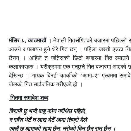
मंसिर ८, काठमाडौं ।
नेपाली गितसंगितको बजारमा पछिल्लो
आउने र पलायन हुने धेरै गित छन् । पहिला जस्तो एउटा गित 
छैनन् । अहिले त जतिसक्ने छिटो बजारमा गित ल्याउने 
कलाकारहरु । यसैक्रममा एक मनछुने गित बजारमा आएको छ ।
देखिन्छ । गायक विरही कार्कीको ‘आमा-२’ एल्बममा समावेश
बोलको गित सार्वजनिक गरीएको हो ।
गितमा समावेश शब्द
बिरामी छु भन्दै बाबु फोन गरीथेउ पहिले,
न साँस भेटेँ न लास भेटेँ आमा तिम्रो मैले
एक्लै छु आमाको साथ छैन, नरोको दिन छैन रात छैन ।