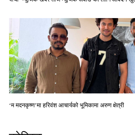
‘म मदनकृष्ण’मा हरिवंश आचार्यको भूमिकामा अरुण क्षेत्री