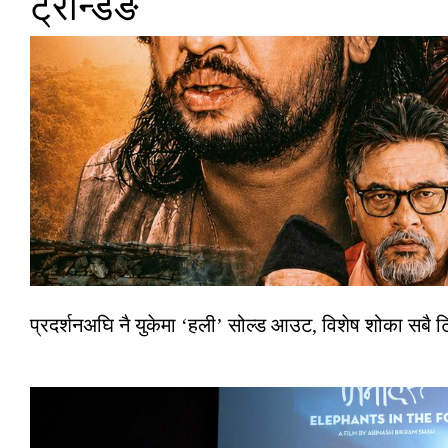
ट्रेन्डिङ
प्रदर्शनअघि नै युकेमा ‘हली’ सोल्ड आउट, विशेष शोका सबै 