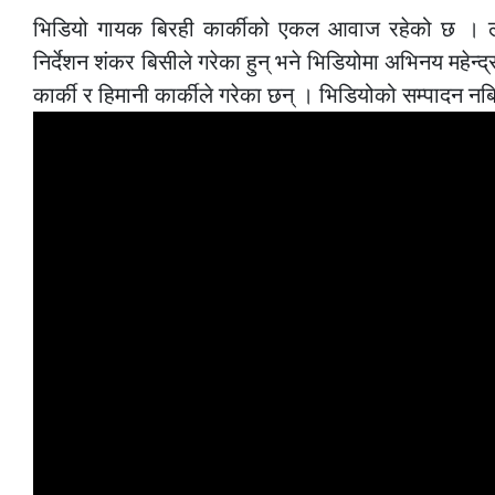
भिडियो गायक बिरही कार्कीको एकल आवाज रहेको छ । लयश
निर्देशन शंकर बिसीले गरेका हुन् भने भिडियोमा अभिनय महेन्द
कार्की र हिमानी कार्कीले गरेका छन् । भिडियोको सम्पादन नबि