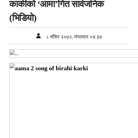
कार्कीको ‘आमा’गित सार्वजनिक
(भिडियो)
८ मंसिर २०७२, मंगलवार ०४:३७