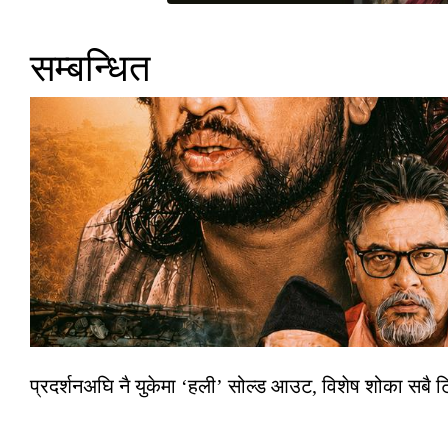
सम्बन्धित
प्रदर्शनअघि नै युकेमा ‘हली’ सोल्ड आउट, विशेष शोका सबै 