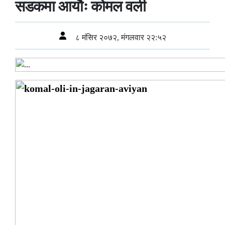
सडकमा आयौः कोमल वली
८ मंसिर २०७२, मंगलवार २२:५२