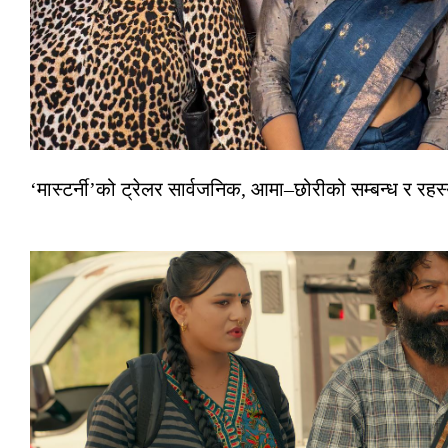
‘मास्टर्नी’को ट्रेलर सार्वजनिक, आमा–छोरीको सम्बन्ध र रहस्