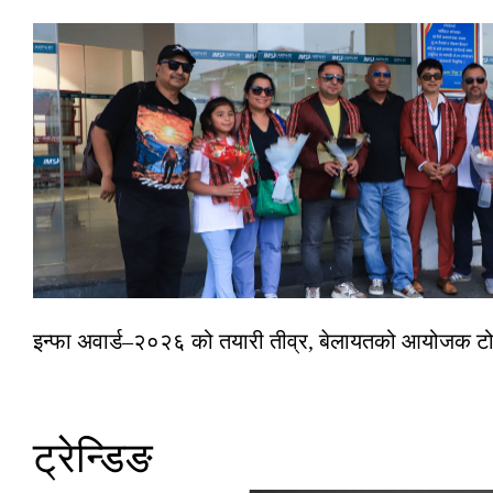
इन्फा अवार्ड–२०२६ को तयारी तीव्र, बेलायतको आयोजक टोल
ट्रेन्डिङ