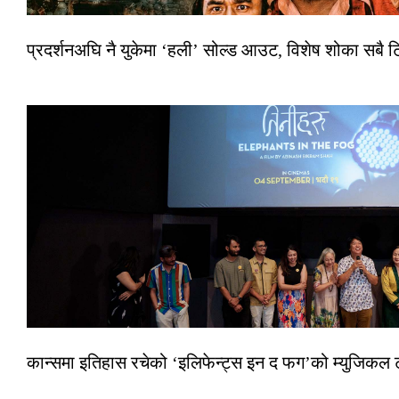
प्रदर्शनअघि नै युकेमा ‘हली’ सोल्ड आउट, विशेष शोका सबै 
कान्समा इतिहास रचेको ‘इलिफेन्ट्स इन द फग’को म्युजिकल ट