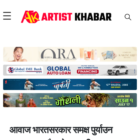
आवाज भारतसरकार समक्ष पुर्याउन