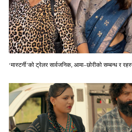
‘मास्टर्नी’को ट्रेलर सार्वजनिक, आमा–छोरीको सम्बन्ध र रहस्