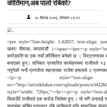
कीर्तिमान,अब पालो रबिको?
३० बैशाख २०७६, सोमबार ०३:४९
<pre style="line-height: 1.42857; text-align: jus
खबर/ बैशाख, काठमाडौं ।</span></pre><p style="text
करोडपति’मा एक नयाँ कीर्तिमान बनेको छ । विराटनगरका बास
बनाएका हुन्। शनिबार प्रसारित कार्यक्रममा राजीवले 
नपुगेको भन्दै प्रस्तोता महानायक राजेश हमालले २ प्रश्न
</p><p style="text-al
src="http://artistkhabar.com/uploads/posts/e34
style="width: 720px;"><br></p><p style="text-al
मिलाउँदै राजीवले एक करोड जितेका हुन् । यो संगै उनलाई
सन्दर्भमा चर्चित पत्रकार रबि लामिछाने पनि सामाजिक सं