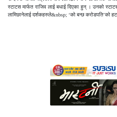
स्टाटस मार्फत राजिव लाई बधाई दिएका हुन् । उनको स्टा
लामिछानेलाई दर्शकहरुले&nbsp; ‘को बन्छ करोडपति’को हट