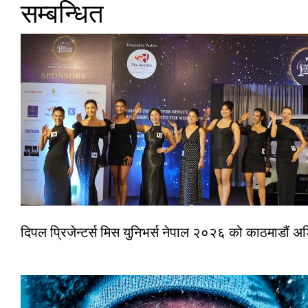
सम्बन्धित
दिपल प्रिजेन्टर्स मिस युनिभर्स नेपाल २०२६ को काठमाडौं 