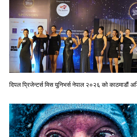
दिपल प्रिजेन्टर्स मिस युनिभर्स नेपाल २०२६ को काठमाडौं 