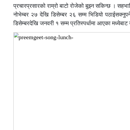
प्रचारप्रसारको राम्रो बाटो रोजेको बुझ्न सकिन्छ । सहभाग
नोभेम्बर २७ देखि डिसेम्बर २६ सम्म भिडियो पठाईसक्नुप
डिसेम्बरदेखि जनवरी १ सम्म प्रतिस्पर्धामा आएका मध्येबाट 