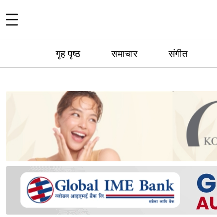
गृह पृष्ठ
समाचार
संगीत