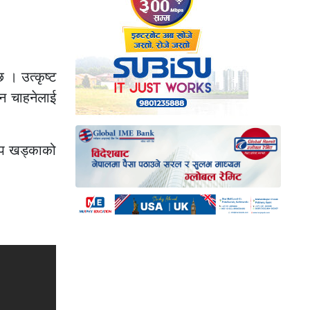
छ । उत्कृष्ट
ान चाहनेलाई
दिप खड्काको