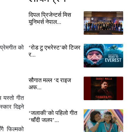
दिपल प्रिजेन्टर्स मिस
युनिभर्स नेपाल...
प्रेमगीत को
‘रोड टु एभरेस्ट’को टिजर
र...
सौगात मल्ल ‘द राइज
अफ...
 यस्तो गीत
स्कार दिइने
‘जलाकी’को पहिलो गीत
‘चाँदी जलप’...
गै फिल्मको