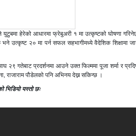
े युटुबमा हेरेको आधारमा फ्रेबुअरी १ मा उत्कृष्टको घोषणा गरिने
 भने उत्कृष्ट २० मा पर्न सफल सहभागीमध्ये वैदेशिक शिक्षामा ज
 माघ २९ गतेबाट प्रदर्शनमा आउने उक्त फिल्ममा पूजा शर्मा र प्र
ना, राजाराम पौडेलको पनि अभिनय देख्न सकिन्छ ।
को भिडियो यस्तो छः