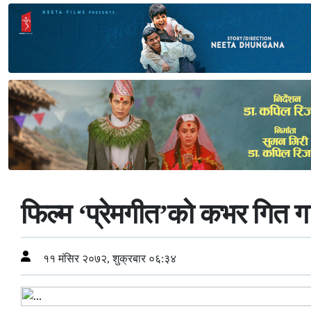
फिल्म ‘प्रेमगीत’को कभर गित ग
११ मंसिर २०७२, शुक्रबार ०६:३४