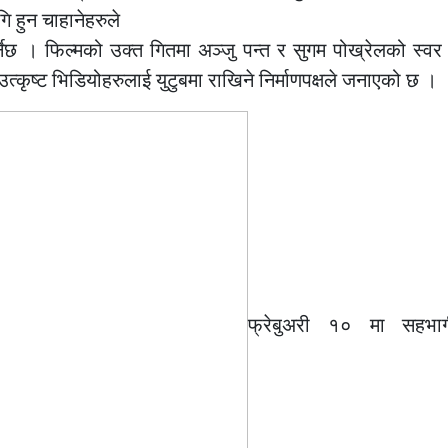
ि हुन चाहानेहरुले
र्नेछ । फिल्मको उक्त गितमा अञ्जु पन्त र सुगम पोख्रेलको स्व
उत्कृष्ट भिडियोहरुलाई युटुबमा राखिने निर्माणपक्षले जनाएको छ ।
फ्रेबुअरी १० मा सहभागी