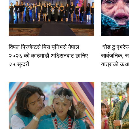
दिपल प्रिजेन्टर्स मिस युनिभर्स नेपाल
‘रोड टु एभरे
२०२६ को काठमाडौं अडिसनबाट छानिए
सार्वजनिक, स
२५ सुन्दरी
यात्राको कथ