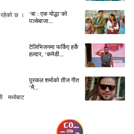
‘बा : एक योद्धा’को
र रहेको छ ।
पञ्चेबाजा...
टेलिभिजनमा फर्किए हर्के
हल्दार, ‘कमेडी...
पुस्कल शर्माको तीज गीत
‘मै...
 मध्येबाट