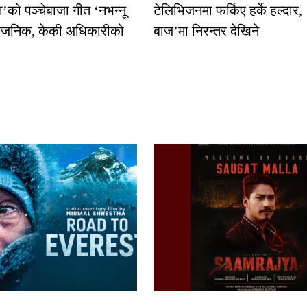
धा’को पञ्चेबाजा गीत ‘नभन्नू
टेलिभिजनमा फर्किए हर्के हल्दार,
्वजनिक, केकी अधिकारीको
बाज’मा निरन्तर देखिने