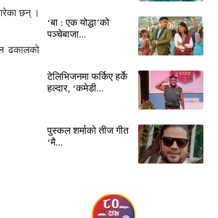
गरेका छन् ।
‘बा : एक योद्धा’को
पञ्चेबाजा...
र्मल ढकालको
टेलिभिजनमा फर्किए हर्के
हल्दार, ‘कमेडी...
पुस्कल शर्माको तीज गीत
‘मै...