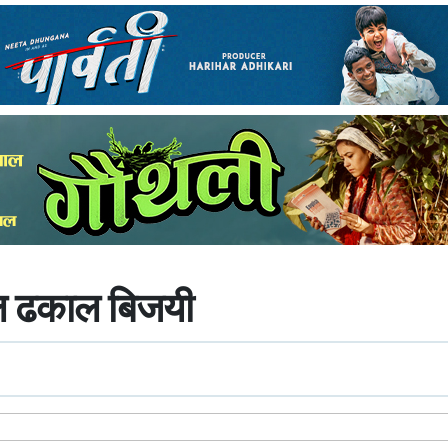
मल ढकाल बिजयी