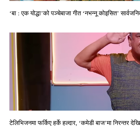
‘बा : एक योद्धा’को पञ्चेबाजा गीत ‘नभन्नू कोइसित’ सार्वज
टेलिभिजनमा फर्किए हर्के हल्दार, ‘कमेडी बाज’मा निरन्तर देखि