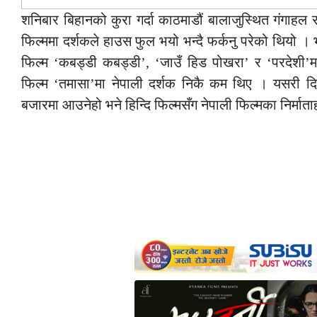
शनिबार बिहानको कुरा गर्दा काठमाडौं बालाजुस्थित गंगाह
फिल्ममा दर्शकले हाउस फुल भयो भन्दै फर्कनु परेको थियो । भ
फिल्म ‘कबड्डी कबड्डी’, ‘जाउँ हिड पोखरा’ र ‘परदेशी’मा द
फिल्म ‘तमासा’मा नेपाली दर्शक निकै कम थिए । यसरी दि
बजारमा आउनेहो भने हिन्दि फिल्मसँग नेपाली फिल्मका निर्माताह