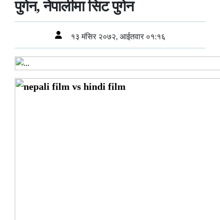
पुगेन, नेपालीमा सिट पुगेन
१३ मंसिर २०७२, आईतवार ०१:१६