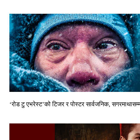
‘रोड टु एभरेस्ट’को टिजर र पोस्टर सार्वजनिक, सगरमाथासम्