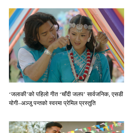
‘जलाकी’को पहिलो गीत ‘चाँदी जलप’ सार्वजनिक, एसडी
योगी–अञ्जु पन्तको स्वरमा प्रेमिल प्रस्तुति