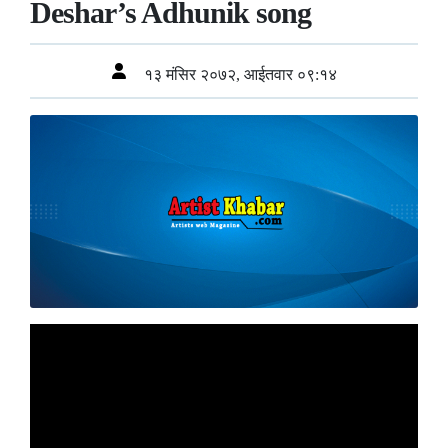
Deshar’s Adhunik song
१३ मंसिर २०७२, आईतवार ०९:१४