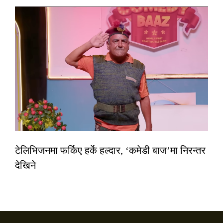
टेलिभिजनमा फर्किए हर्के हल्दार, ‘कमेडी बाज’मा निरन्तर
देखिने