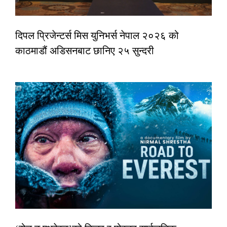
दिपल प्रिजेन्टर्स मिस युनिभर्स नेपाल २०२६ को
काठमाडौं अडिसनबाट छानिए २५ सुन्दरी