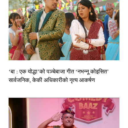
‘बा : एक योद्धा’को पञ्चेबाजा गीत ‘नभन्नू कोइसित’
सार्वजनिक, केकी अधिकारीको नृत्य आकर्षण