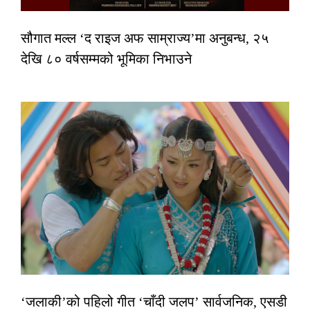
सौगात मल्ल ‘द राइज अफ साम्राज्य’मा अनुबन्ध, २५
देखि ८० वर्षसम्मको भूमिका निभाउने
‘जलाकी’को पहिलो गीत ‘चाँदी जलप’ सार्वजनिक, एसडी