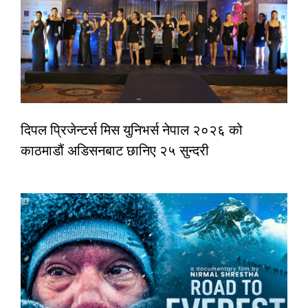
दिपल प्रिजेन्टर्स मिस युनिभर्स नेपाल २०२६ को
काठमाडौं अडिसनबाट छानिए २५ सुन्दरी