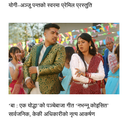
योगी–अञ्जु पन्तको स्वरमा प्रेमिल प्रस्तुति
‘बा : एक योद्धा’को पञ्चेबाजा गीत ‘नभन्नू कोइसित’
सार्वजनिक, केकी अधिकारीको नृत्य आकर्षण