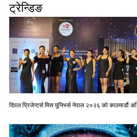
ट्रेन्डिङ
दिपल प्रिजेन्टर्स मिस युनिभर्स नेपाल २०२६ को काठमाडौं 