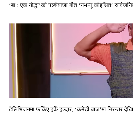
‘बा : एक योद्धा’को पञ्चेबाजा गीत ‘नभन्नू कोइसित’ सार्वज
टेलिभिजनमा फर्किए हर्के हल्दार, ‘कमेडी बाज’मा निरन्तर देखि