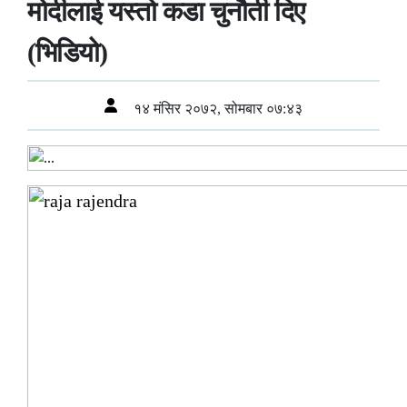
मोदीलाई यस्तो कडा चुनौती दिए
(भिडियो)
१४ मंसिर २०७२, सोमबार ०७:४३