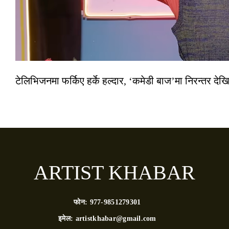
टेलिभिजनमा फर्किए हर्के हल्दार, ‘कमेडी बाज’मा निरन्तर देखि
ARTIST KHABAR
फोन:
977-9851279301
इमेल:
artistkhabar@gmail.com