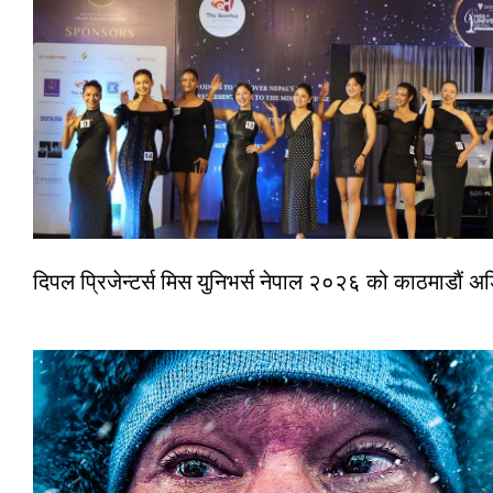
दिपल प्रिजेन्टर्स मिस युनिभर्स नेपाल २०२६ को काठमाडौं 