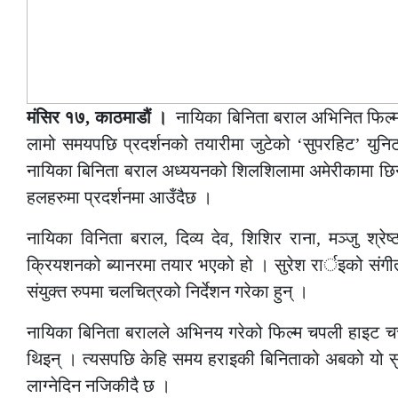
मंसिर १७, काठमाडौं ।
नायिका बिनिता बराल अभिनित फिल्
लामो समयपछि प्रदर्शनको तयारीमा जुटेको ‘सुपरहिट’ युन
नायिका बिनिता बराल अध्ययनको शिलशिलामा अमेरीकामा छिन
हलहरुमा प्रदर्शनमा आउँदैछ ।
नायिका विनिता बराल, दिव्य देव, शिशिर राना, मञ्जु श्रेष
क्रियशनको ब्यानरमा तयार भएको हो । सुरेश रार्इको संगी
संयुक्त रुपमा चलचित्रको निर्देशन गरेका हुन् ।
नायिका बिनिता बरालले अभिनय गरेको फिल्म चपली हाइट चर्
थिइन् । त्यसपछि केहि समय हराइकी बिनिताको अबको यो सुपरह
लाग्नेदिन नजिकीदै छ ।