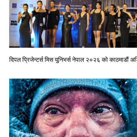
दिपल प्रिजेन्टर्स मिस युनिभर्स नेपाल २०२६ को काठमाडौं 