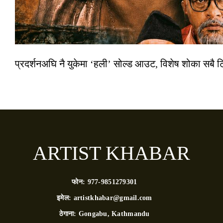
प्रदर्शनअघि नै युकेमा ‘हली’ सोल्ड आउट, विशेष शोका सबै 
ARTIST KHABAR
फोन:
977-9851279301
इमेल:
artistkhabar@gmail.com
ठेगाना:
Gongabu, Kathmandu