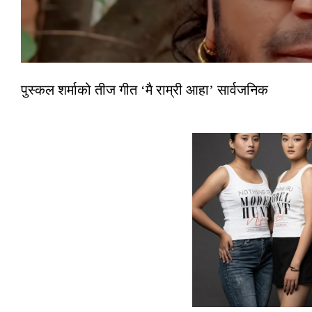
पुस्कल शर्माको तीज गीत ‘मै राम्री आहा’ सार्वजनिक