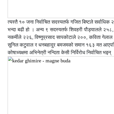
त्यस्तै १० जना निर्वाचित सदस्यतर्फ गजित बिष्टले सर्वाधि
भन्दा बढी हो । अन्य ९ सदस्यतर्फ शिवहरी पौड्यालले २५८, 
नकर्मीले २२६, विष्णुप्रसाद सापकोटाले २००, कविता गेलाल 
सुनिल कटुवाल र धनबहादुर बमजमको समान १६३ मत आएपछि
कोषाध्यक्षमा अभिनेत्री नन्दिता केसी निर्विरोध निर्वाचित भइन् 