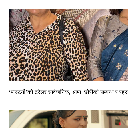
‘मास्टर्नी’को ट्रेलर सार्वजनिक, आमा–छोरीको सम्बन्ध र रहस्