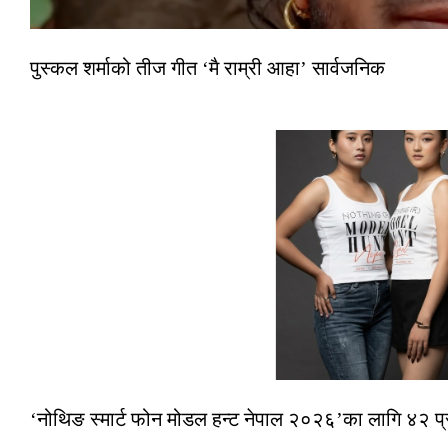
पुस्कल शर्माको तीज गीत ‘मै राम्री आहा’ सार्वजनिक
‘नोथिङ स्मार्ट फोन मोडल हन्ट नेपाल २०२६’का लागि ४२ प