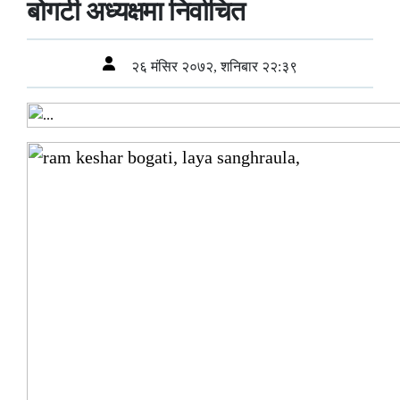
बोगटी अध्यक्षमा निर्वाचित
२६ मंसिर २०७२, शनिबार २२:३९