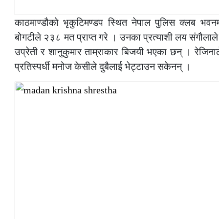
काठमाण्डौको भृकुटिमण्डप स्थित नेपाल पुलिस क्लब भवनम
बोगटीले २३८ मत प्राप्त गरे । उनका प्रत्याशी लय संगौलाले 
उप्रेती र शानुकुमार ताम्राकार बिजयी भएका छन् । रेजिना
प्रतिस्पर्धी मनोज केसीले दुबैलाई भेट्टाउन सकेनन् ।