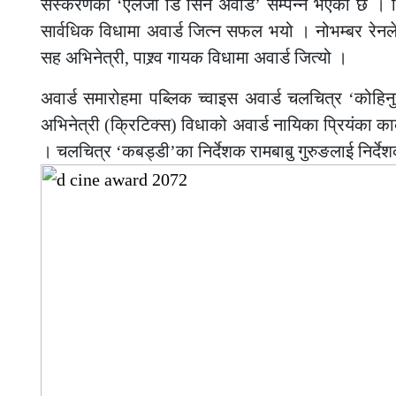
संस्करणको ‘एलजी डि सिने अवार्ड’ सम्पन्न भएको छ । वि
सार्वधिक विधामा अवार्ड जित्न सफल भयो । नोभम्बर रेनले
सह अभिनेत्री, पाश्र्व गायक विधामा अवार्ड जित्यो ।
अवार्ड समारोहमा पब्लिक च्वाइस अवार्ड चलचित्र ‘कोहिनु
अभिनेत्री (क्रिटिक्स) विधाको अवार्ड नायिका प्रियंका कार्
। चलचित्र ‘कबड्डी’का निर्देशक रामबाबु गुरुङलाई निर्दे