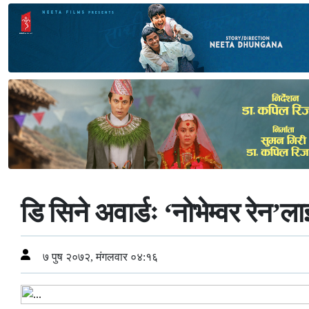
डि सिने अवार्डः ‘नोभेम्वर रेन’
७ पुष २०७२, मंगलवार ०४:१६