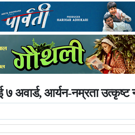
लाई ७ अवार्ड, आर्यन-नम्रता उत्कृष