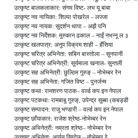
उत्कृष्ट बालकलाकार: संगम विष्ट- लभ यू बाबा
उत्कृष्ट नव नायिका: शिल्पा पोखरेल – लज्जा
उत्कृष्ट नव नायक: सुदर्शन थापा – अझै पनि
उत्कृष्ट नव निर्देशक: मुस्कान ढकाल – नाईं नभन्नू ल ३
उत्कृष्ट खलपात्र: अनुप विक्रम शाही – हँसिया
उत्कृष्ट चरित्र अभिनेता: सबिन बास्तोला – सुनपानी
उत्कृष्ट चरित्र अभिनेत्री: सूर्यमाला खनाल- सुन्तली
उत्कृष्ट सह अभिनेत्री: छुल्ठिम गुरुङ् – नोभेम्बर रेन
उत्कृष्ट सह अभिनेता: गजित विष्ट – पुनर्जन्म
उत्कृष्ट कथा: रामशरण पाठक– वर्ल्ड कप इन नेपाल
उत्कृष्ट पटकथा: रामबाबु गुरुङ्, उपेन्द्र सुब्बा (कबड्डी
उत्कृष्ट सम्पादन: राजु भण्डारी – वर्ल्ड कप इन नेपाल
उत्कृष्ट छाँयाकार: राजेश श्रेष्ठ-नोभेम्बर रेन
उत्कृष्ट अभिनेत्री: नम्रता श्रेष्ठ– नोभेम्बर रेन
उत्कृष्ट अभिनेता: आर्यन सिग्देल – नोभेम्बर रे