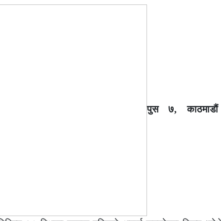
पुस ७, काठमाडौ