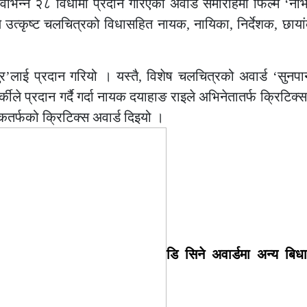
भिन्न २८ विधामा प्रदान गरिएको अवार्ड समारोहमा फिल्म ‘नोभेम
 उत्कृष्ट चलचित्रको विधासहित नायक, नायिका, निर्देशक, छायां
र’लाई प्रदान गरियो । यस्तै, विशेष चलचित्रको अवार्ड ‘सुनपानी
कीले प्रदान गर्दै गर्दा नायक दयाहाङ राइले अभिनेतातर्फ क्रिटिक्स
शकतर्फको क्रिटिक्स अवार्ड दिइयो ।
डि सिने अवार्डमा अन्य बिध