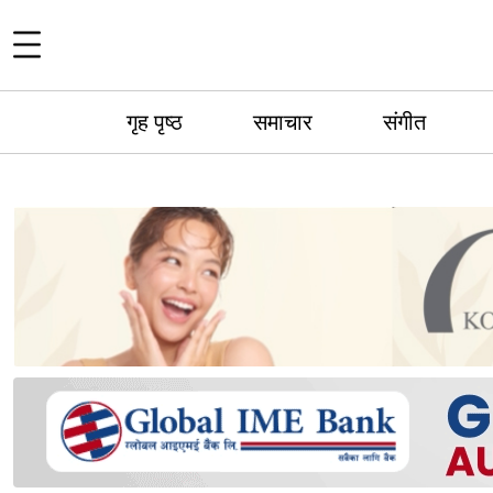
गृह पृष्ठ
समाचार
संगीत