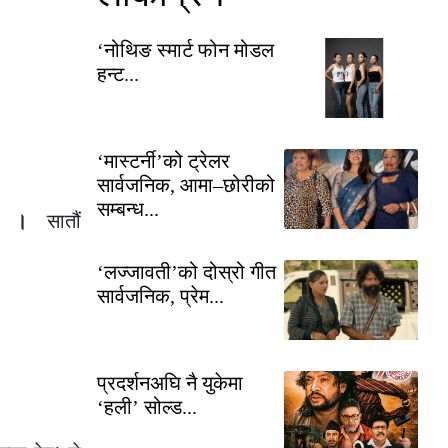
‘नोथिङ स्मार्ट फोन मोडल
हन्ट...
‘मास्टर्नी’को ट्रेलर
सार्वजनिक, आमा–छोरीको
सम्बन्ध...
ं ।
सातौं
‘लज्जावती’को दोस्रो गीत
सार्वजनिक, प्रेम...
प्रदर्शनअघि नै युकेमा
‘हली’ सोल्ड...