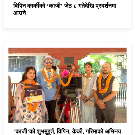
विपिन कार्कीको ‘काजी’ जेठ ८ गतेदेखि प्रदर्शनमा
आउने
‘काजी’को शुभमुहूर्त, विपिन, केकी, गरिमाको अभिनय