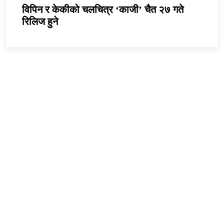
विपिन र केकीको चलचित्र ‘काजी’ चैत २७ गते
रिलिज हुने