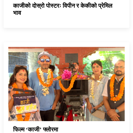
काजीको दोस्रो पोस्टरः विपीन र केकीको प्रेमिल
भाव
फिल्म ‘काजी’ फ्लोरमा