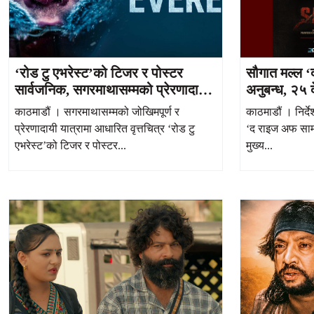
‘रोड टु एभरेस्ट’को टिजर र पोस्टर
सौगात मल्ल ‘
सार्वजनिक, सगरमाथासम्मको प्रेरणादायी
अनुबन्ध, २५ 
यात्राको कथा
निभाउने
काठमाडौं । सगरमाथासम्मको जोखिमपूर्ण र
काठमाडौं । निर्
प्रेरणादायी यात्रामा आधारित वृत्तचित्र ‘रोड टु
‘द राइज अफ साम्
एभरेस्ट’को टिजर र पोस्टर...
मुख्य...