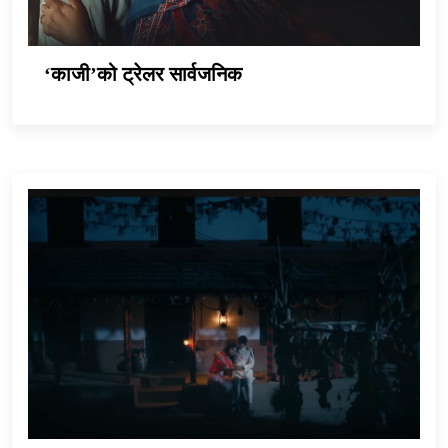
‘काजी’को ट्रेलर सार्वजनिक