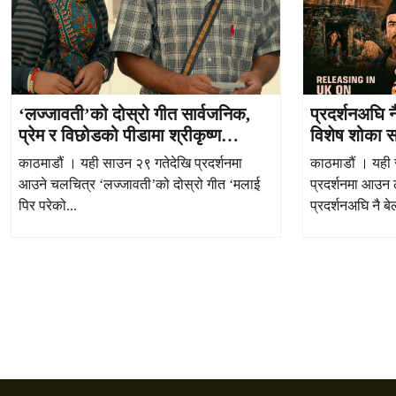
‘लज्जावती’को दोस्रो गीत सार्वजनिक,
प्रदर्शनअघि 
प्रेम र विछोडको पीडामा श्रीकृष्ण
विशेष शोका स
निरौलाको भावुक अभिनय
काठमाडौं । यही साउन २९ गतेदेखि प्रदर्शनमा
काठमाडौं । यही
आउने चलचित्र ‘लज्जावती’को दोस्रो गीत ‘मलाई
प्रदर्शनमा आउन 
पिर परेको...
प्रदर्शनअघि नै बे