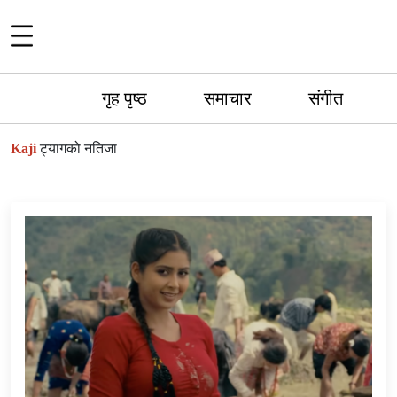
गृह पृष्ठ
समाचार
संगीत
Kaji
ट्यागको नतिजा