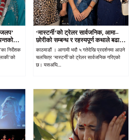
ी जलप’
‘मास्टर्नी’को ट्रेलर सार्वजनिक, आमा–
पन्तको
छोरीको सम्बन्ध र रहस्यपूर्ण कथाले बढायो
उत्सुकता
का निर्देशक
काठमाडौं । आगामी भदौ ५ गतेदेखि प्रदर्शनमा आउने
जलाकी’को
चलचित्र ‘मास्टर्नी’को ट्रेलर सार्वजनिक गरिएको
छ। यसअघि...