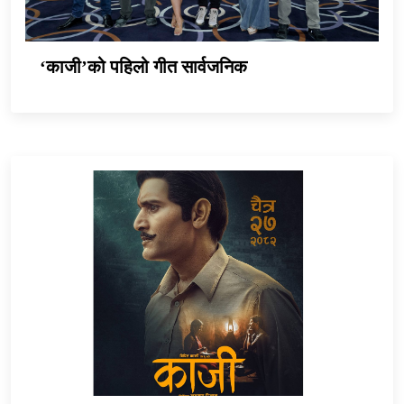
‘काजी’को पहिलो गीत सार्वजनिक