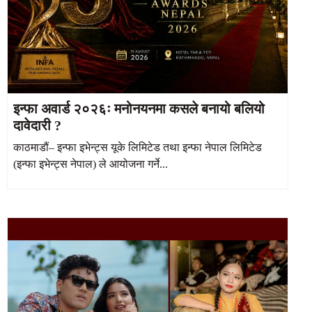
इन्फा अवार्ड २०२६ः मनोनयनमा कसले बनायो बलियो
दावेदारी ?
काठमाडौं– इन्फा इभेन्ट्स यूके लिमिटेड तथा इन्फा नेपाल लिमिटेड
(इन्फा इभेन्ट्स नेपाल) ले आयोजना गर्ने...