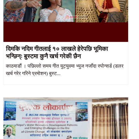
दिमकि नदिम गीतलाई १० लाखले हेरेपछि भूमिका
भन्छिन्ः बुस्टमा कुनै खर्च गरेकी छैन
काठमाडौं । पछिल्लो समय गीत युट्युवमा भ्युज नजाँदा स्पोन्सर्ड (डलर
खर्च गरेर गरिने प्रमोशन) बुस्ट...