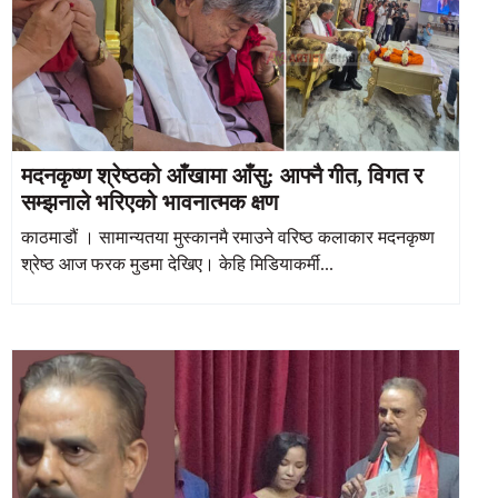
मदनकृष्ण श्रेष्ठको आँखामा आँसु: आफ्नै गीत, विगत र
सम्झनाले भरिएको भावनात्मक क्षण
काठमाडौं । सामान्यतया मुस्कानमै रमाउने वरिष्ठ कलाकार मदनकृष्ण
श्रेष्ठ आज फरक मुडमा देखिए। केहि मिडियाकर्मी...