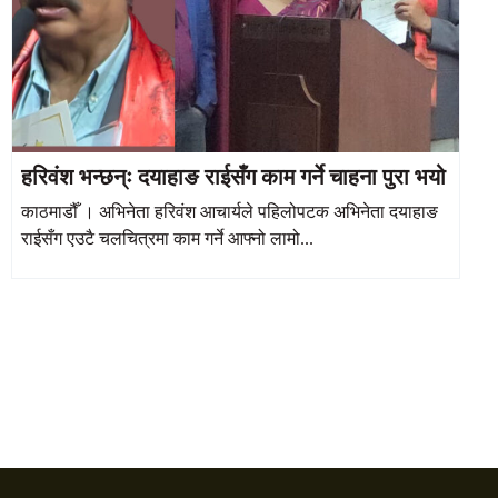
हरिवंश भन्छन्ः दयाहाङ राईसँग काम गर्ने चाहना पुरा भयो
काठमाडौँ । अभिनेता हरिवंश आचार्यले पहिलोपटक अभिनेता दयाहाङ
राईसँग एउटै चलचित्रमा काम गर्ने आफ्नो लामो...