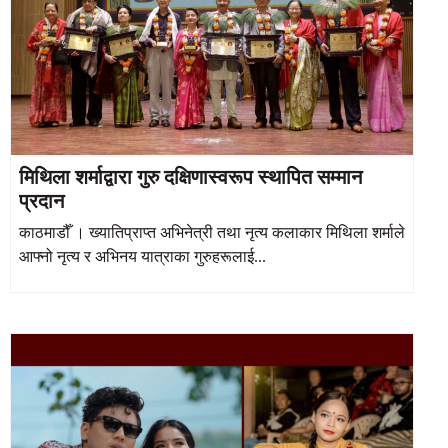
मिथिला शर्माद्वारा गुरु दक्षिणास्वरूप स्थापित सम्मान
प्रदान
काठमाडौँ । ख्यातिप्राप्त अभिनेत्री तथा नृत्य कलाकार मिथिला शर्माले
आफ्नो नृत्य र अभिनय यात्राका गुरुहरूलाई...