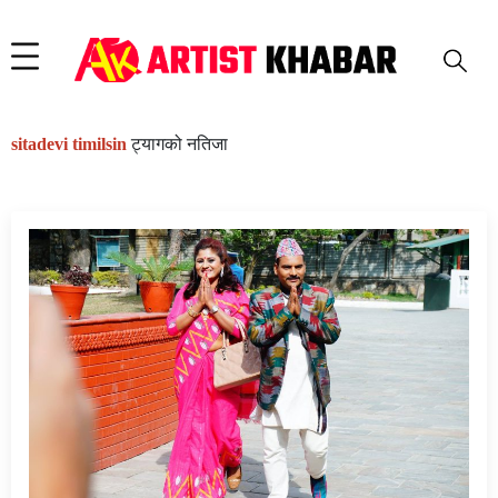
sitadevi timilsin
ट्यागको नतिजा