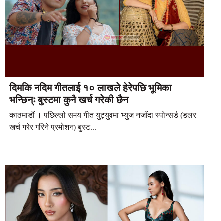
दिमकि नदिम गीतलाई १० लाखले हेरेपछि भूमिका
भन्छिन्ः बुस्टमा कुनै खर्च गरेकी छैन
काठमाडौं । पछिल्लो समय गीत युट्युवमा भ्युज नजाँदा स्पोन्सर्ड (डलर
खर्च गरेर गरिने प्रमोशन) बुस्ट...