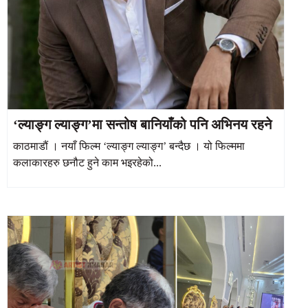
‘ल्याङ्ग ल्याङ्ग’मा सन्तोष बानियाँको पनि अभिनय रहने
काठमाडौं । नयाँ फिल्म ‘ल्याङ्ग ल्याङ्ग’ बन्दैछ । यो फिल्ममा
कलाकारहरु छनौट हुने काम भइरहेको...