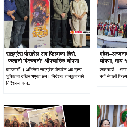
साइग्रेस पोखरेल अब फिल्मका हिरो,
महेश–अन्जनाक
‘फलानो ढिस्कानो’ औपचारिक घोषणा
घोषणा, माघ १ 
काठमाडौं । अभिनेता साइग्रेस पोखरेल अब मुख्य
काठमाडौं । आगाम
भूमिकामा देखिने भएका छन्। निर्देशक राजकुमारको
नयाँ नेपाली फिल
निर्देशनमा बन्न...