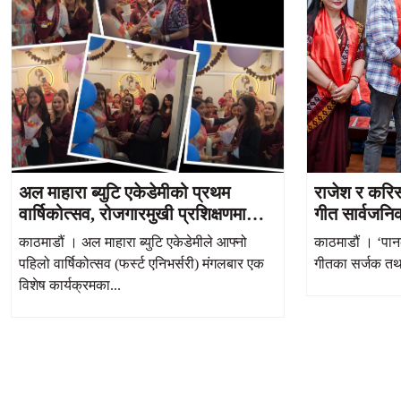
अल माहारा ब्युटि एकेडेमीको प्रथम
राजेश र करिस्
वार्षिकोत्सव, रोजगारमुखी प्रशिक्षणमा
गीत सार्वजनि
जोड
काठमाडौं । अल माहारा ब्युटि एकेडेमीले आफ्नो
काठमाडौं । ‘पा
पहिलो वार्षिकोत्सव (फर्स्ट एनिभर्सरी) मंगलबार एक
गीतका सर्जक तथा
विशेष कार्यक्रमका...