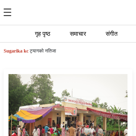
गृह पृष्ठ
समाचार
संगीत
Sugarika kc
ट्यागको नतिजा