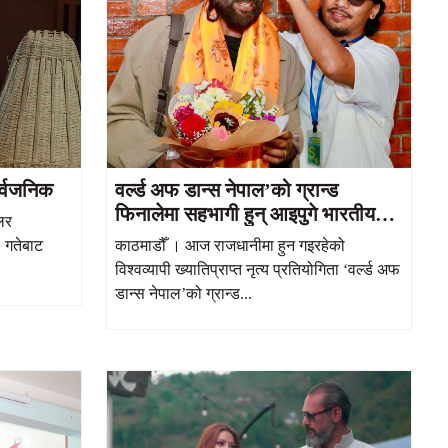
र्वजनिक
वर्ल्ड अफ डान्स नेपाल’को ग्रान्ड
फिनालेमा सहभागी हुन् आइपुगे भारतीय
लर
कोरियोग्राफर टेरेन्स लुइस
 गतेबाट
काठमाडौँ । आज राजधानीमा हुन गइरहेको
विश्वव्यापी ख्यातिप्राप्त नृत्य प्रतियोगिता ‘वर्ल्ड अफ
डान्स नेपाल’को ग्रान्ड...