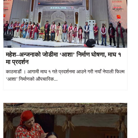
महेश–अन्जनाको जोडीमा ‘आशा’ निर्माण घोषणा, माघ १
मा प्रदर्शन
काठमाडौं । आगामी माघ १ गते प्रदर्शनमा आउने गरी नयाँ नेपाली फिल्म
‘आशा’ निर्माणको औपचारिक...