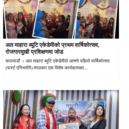
अल माहारा ब्युटि एकेडेमीको प्रथम वार्षिकोत्सव,
रोजगारमुखी प्रशिक्षणमा जोड
काठमाडौं । अल माहारा ब्युटि एकेडेमीले आफ्नो पहिलो वार्षिकोत्सव
(फर्स्ट एनिभर्सरी) मंगलबार एक विशेष कार्यक्रमका...