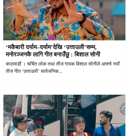
‘मकैबारी दर्याम–दर्याम’देखि ‘उत्ताउली’सम्म,
मनोरञ्जनकै लागि गीत बनाउँछु : बिशाल सोनी
काठमाडौं । चर्चित लोक तथा तीज गायक बिशाल सोनीले आफ्नो नयाँ
तीज गीत ‘उत्ताउली’ सार्वजनिक...