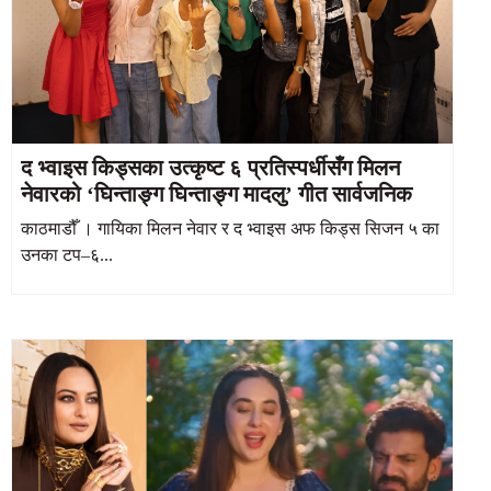
द भ्वाइस किड्सका उत्कृष्ट ६ प्रतिस्पर्धीसँग मिलन
नेवारको ‘घिन्ताङ्ग घिन्ताङ्ग मादलु’ गीत सार्वजनिक
काठमाडौँ । गायिका मिलन नेवार र द भ्वाइस अफ किड्स सिजन ५ का
उनका टप–६...