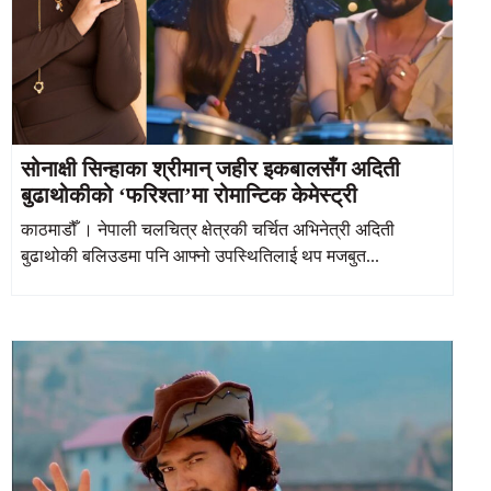
सोनाक्षी सिन्हाका श्रीमान् जहीर इकबालसँग अदिती
बुढाथोकीको ‘फरिश्ता’मा रोमान्टिक केमेस्ट्री
काठमाडौँ । नेपाली चलचित्र क्षेत्रकी चर्चित अभिनेत्री अदिती
बुढाथोकी बलिउडमा पनि आफ्नो उपस्थितिलाई थप मजबुत...