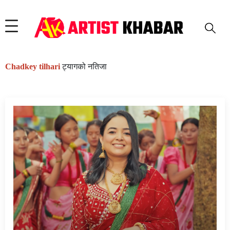
Chadkey tilhari
ट्यागको नतिजा