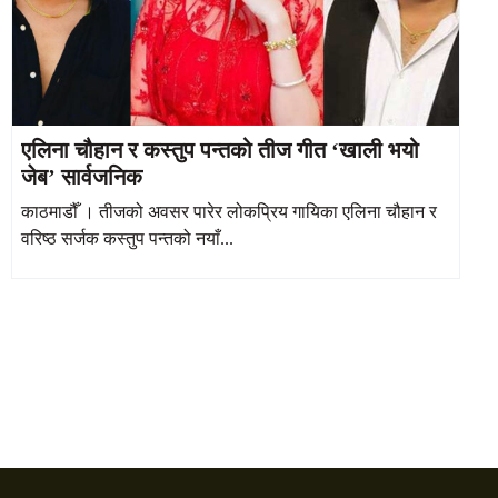
एलिना चौहान र कस्तुप पन्तको तीज गीत ‘खाली भयो
जेब’ सार्वजनिक
काठमाडौँ । तीजको अवसर पारेर लोकप्रिय गायिका एलिना चौहान र
वरिष्ठ सर्जक कस्तुप पन्तको नयाँ...