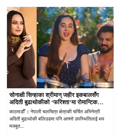
सोनाक्षी सिन्हाका श्रीमान् जहीर इकबालसँग
अदिती बुढाथोकीको ‘फरिश्ता’मा रोमान्टिक
केमेस्ट्री
काठमाडौँ । नेपाली चलचित्र क्षेत्रकी चर्चित अभिनेत्री
अदिती बुढाथोकी बलिउडमा पनि आफ्नो उपस्थितिलाई थप
मजबुत...