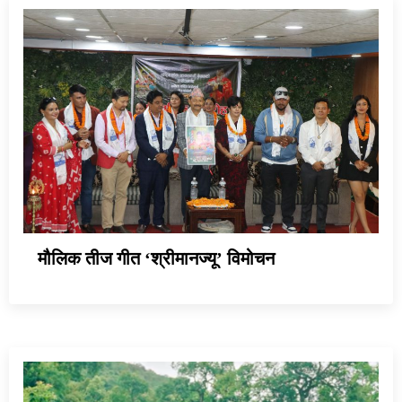
मौलिक तीज गीत ‘श्रीमानज्यू’ विमोचन