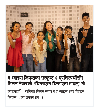
द भ्वाइस किड्सका उत्कृष्ट ६ प्रतिस्पर्धीसँग
मिलन नेवारको ‘घिन्ताङ्ग घिन्ताङ्ग मादलु’ गीत
सार्वजनिक
काठमाडौँ । गायिका मिलन नेवार र द भ्वाइस अफ किड्स
सिजन ५ का उनका टप–६...