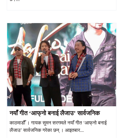
नयाँ गीत ‘आफ्‌नो बनाई लैजाउ’ सार्वजनिक
काठमाडौँ । गायक सुमन सरगमले नयाँ गीत ‘आफ्‌नो बनाई
लैजाउ’ सार्वजनिक गरेका छन् । आइतबार...