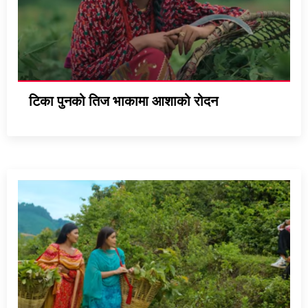
टिका पुनको तिज भाकामा आशाको रोदन