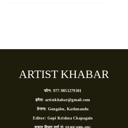
ARTIST KHABAR
फोन:
977-9851279301
इमेल:
artistkhabar@gmail.com
ठेगाना:
Gongabu, Kathmandu
Editor:
Gopi Krishna Chapagain
सूचना विभाग दर्ता नंः
२६७४/०७७-०७८