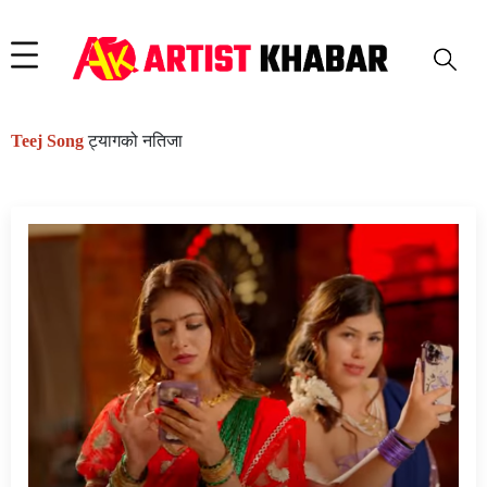
Teej Song
ट्यागको नतिजा