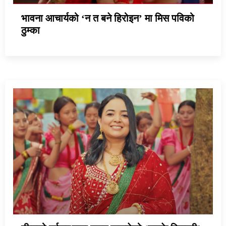
भावना आचार्यको ‘न त बने हिरोइन’ मा मिस पविको
ठुम्का