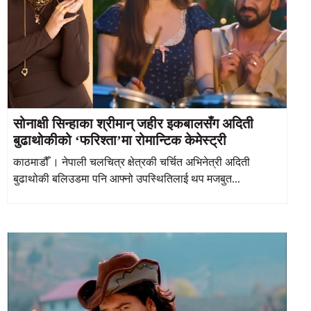
सोनाक्षी सिन्हाका श्रीमान् जहीर इकबालसँग अदिती
बुढाथोकीको ‘फरिश्ता’मा रोमान्टिक केमेस्ट्री
काठमाडौँ । नेपाली चलचित्र क्षेत्रकी चर्चित अभिनेत्री अदिती
बुढाथोकी बलिउडमा पनि आफ्नो उपस्थितिलाई थप मजबुत...