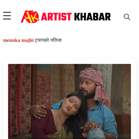
menuka majhi
ट्यागको नतिजा