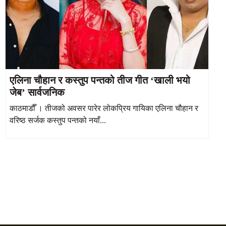
एलिना चौहान र कस्तुप पन्तको तीज गीत ‘खाली भयो
जेब’ सार्वजनिक
काठमाडौँ । तीजको अवसर पारेर लोकप्रिय गायिका एलिना चौहान र
वरिष्ठ सर्जक कस्तुप पन्तको नयाँ...