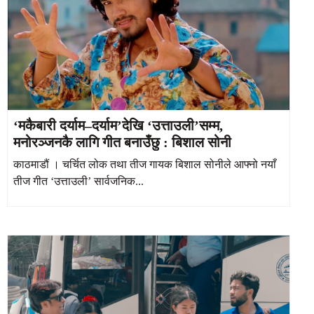
‘मकैबारी दर्याम–दर्याम’देखि ‘उत्ताउली’सम्म,
मनोरञ्जनकै लागि गीत बनाउँछु : बिशाल सोनी
काठमाडौं । चर्चित लोक तथा तीज गायक बिशाल सोनीले आफ्नो नयाँ
तीज गीत ‘उत्ताउली’ सार्वजनिक...