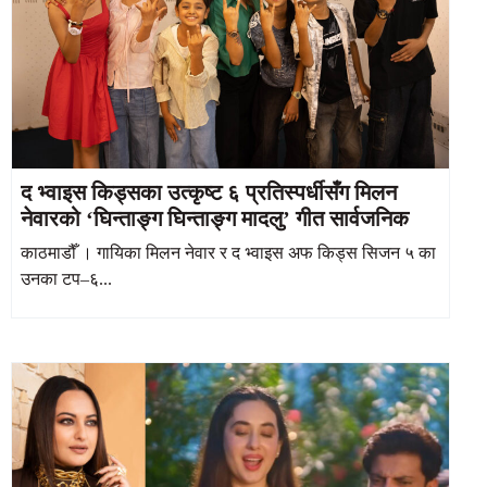
द भ्वाइस किड्सका उत्कृष्ट ६ प्रतिस्पर्धीसँग मिलन
नेवारको ‘घिन्ताङ्ग घिन्ताङ्ग मादलु’ गीत सार्वजनिक
काठमाडौँ । गायिका मिलन नेवार र द भ्वाइस अफ किड्स सिजन ५ का
उनका टप–६...