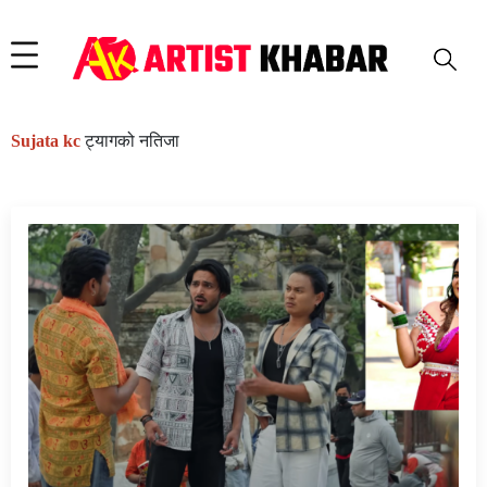
Sujata kc
ट्यागको नतिजा