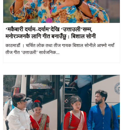
‘मकैबारी दर्याम–दर्याम’देखि ‘उत्ताउली’सम्म,
मनोरञ्जनकै लागि गीत बनाउँछु : बिशाल सोनी
काठमाडौं । चर्चित लोक तथा तीज गायक बिशाल सोनीले आफ्नो नयाँ
तीज गीत ‘उत्ताउली’ सार्वजनिक...