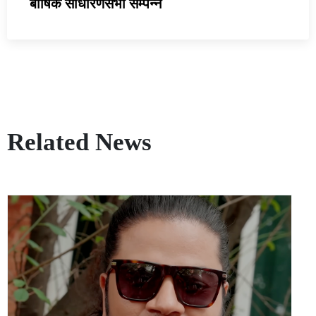
बार्षिक साधारणसभा सम्पन्न
Related News