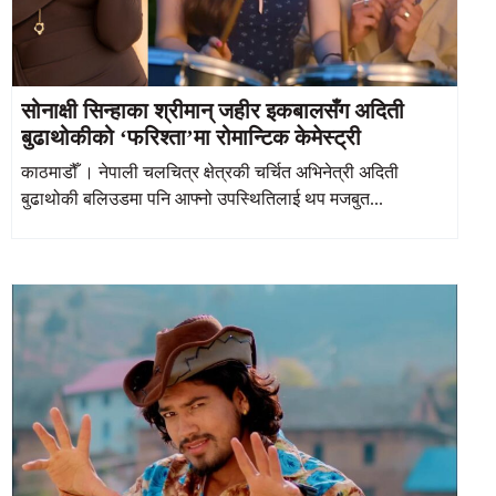
सोनाक्षी सिन्हाका श्रीमान् जहीर इकबालसँग अदिती
बुढाथोकीको ‘फरिश्ता’मा रोमान्टिक केमेस्ट्री
काठमाडौँ । नेपाली चलचित्र क्षेत्रकी चर्चित अभिनेत्री अदिती
बुढाथोकी बलिउडमा पनि आफ्नो उपस्थितिलाई थप मजबुत...