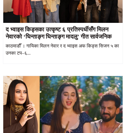
द भ्वाइस किड्सका उत्कृष्ट ६ प्रतिस्पर्धीसँग मिलन
नेवारको ‘घिन्ताङ्ग घिन्ताङ्ग मादलु’ गीत सार्वजनिक
काठमाडौँ । गायिका मिलन नेवार र द भ्वाइस अफ किड्स सिजन ५ का
उनका टप–६...